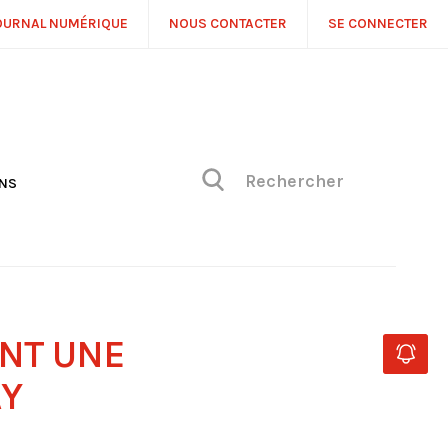
OURNAL NUMÉRIQUE
NOUS CONTACTER
SE CONNECTER
ONS
NS
ONIQUE DE PHILIPPE
H
 DE VUE
NT UNE
AY