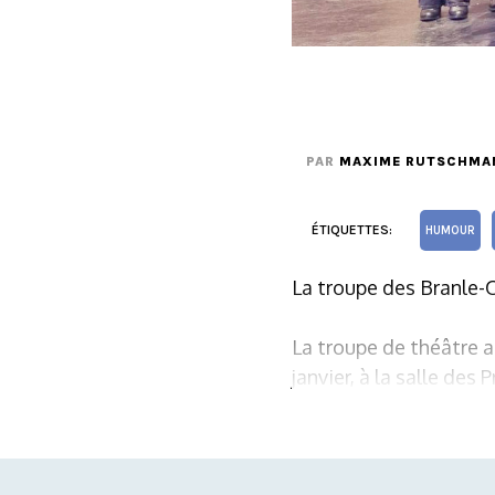
PAR
MAXIME RUTSCHMA
ÉTIQUETTES:
HUMOUR
La troupe des Branle-C
La troupe de théâtre 
janvier, à la salle des P