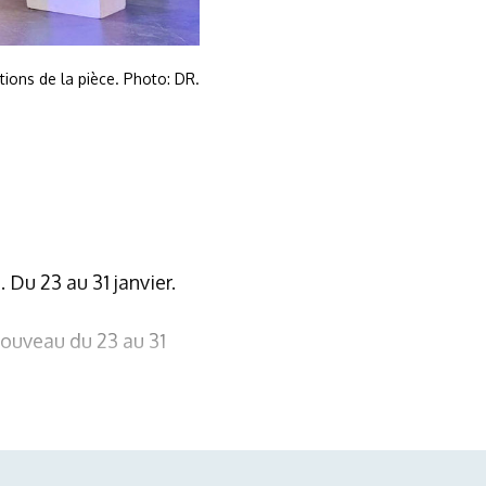
itions de la pièce. Photo: DR.
 Du 23 au 31 janvier.
nouveau du 23 au 31