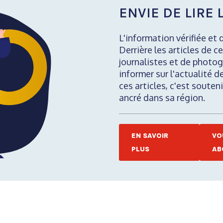
ENVIE DE LIRE L
L'information vérifiée et 
Derrière les articles de ce
journalistes et de photog
informer sur l'actualité d
ces articles, c'est soute
ancré dans sa région.
EN SAVOIR
VO
PLUS
AB