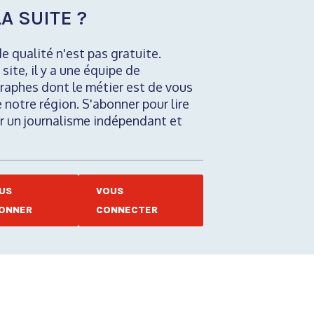
A SUITE ?
de qualité n'est pas gratuite.
 site, il y a une équipe de
raphes dont le métier est de vous
e notre région. S'abonner pour lire
nir un journalisme indépendant et
US
VOUS
ONNER
CONNECTER