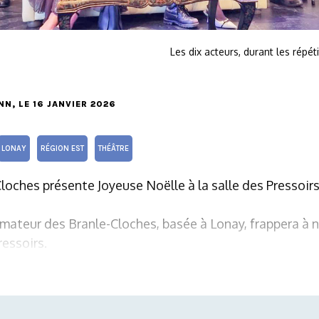
Les dix acteurs, durant les répét
NN
, LE 16 JANVIER 2026
LONAY
RÉGION EST
THÉÂTRE
loches présente Joyeuse Noëlle à la salle des Pressoirs.
amateur des Branle-Cloches, basée à Lonay, frappera à 
ressoirs.