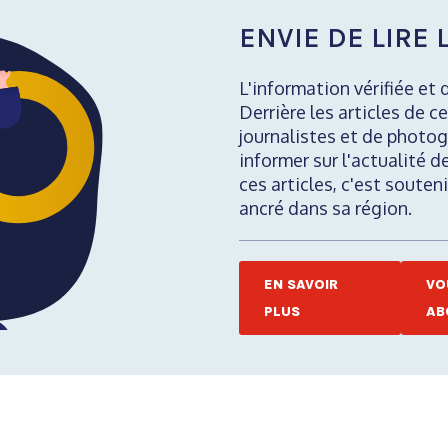
ENVIE DE LIRE L
L'information vérifiée et 
Derrière les articles de ce
journalistes et de photog
informer sur l'actualité d
ces articles, c'est soute
ancré dans sa région.
EN SAVOIR
VO
PLUS
AB