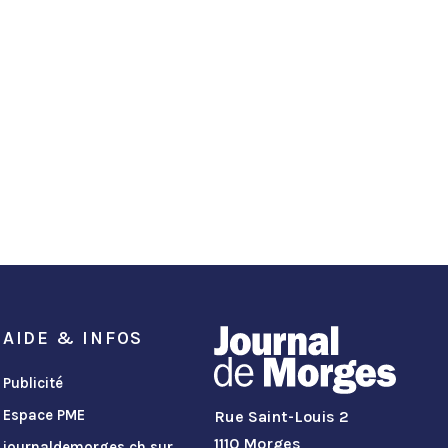
AIDE & INFOS
Publicité
Espace PME
Rue Saint-Louis 2
1110 Morges
journaldemorges.ch sur