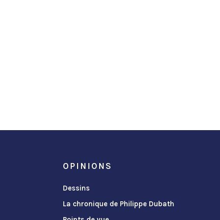
OPINIONS
Dessins
La chronique de Philippe Dubath
Points de vue