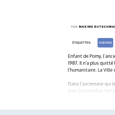
PAR
MAXIME RUTSCHMA
ÉTIQUETTES:
AUBONNE
Enfant de Pomy, l’anci
1987. Il n’a plus quitté
l’humanitaire. La Vill
Dans l’ascenseur qui le
Jean Guignard se fait a