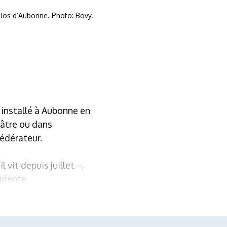
Clos d’Aubonne. Photo: Bovy.
 installé à Aubonne en
héâtre ou dans
fédérateur.
vit depuis juillet –,
sidente.