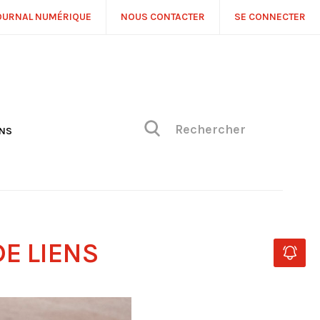
OURNAL NUMÉRIQUE
NOUS CONTACTER
SE CONNECTER
ONS
NS
ONIQUE DE PHILIPPE
H
 DE VUE
DE LIENS