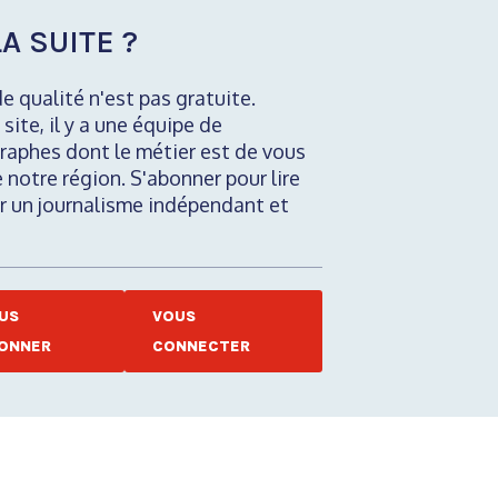
A SUITE ?
de qualité n'est pas gratuite.
 site, il y a une équipe de
raphes dont le métier est de vous
e notre région. S'abonner pour lire
nir un journalisme indépendant et
US
VOUS
ONNER
CONNECTER