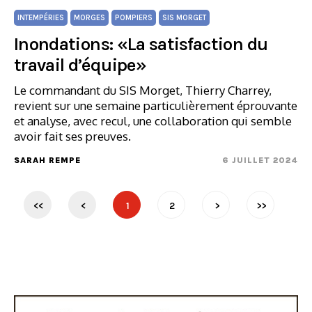
INTEMPÉRIES
MORGES
POMPIERS
SIS MORGET
Inondations: «La satisfaction du
travail d’équipe»
Le commandant du SIS Morget, Thierry Charrey,
revient sur une semaine particulièrement éprouvante
et analyse, avec recul, une collaboration qui semble
avoir fait ses preuves.
SARAH REMPE
6 JUILLET 2024
<<
<
1
2
>
>>