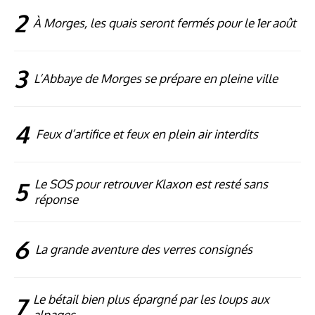
2
À Morges, les quais seront fermés pour le 1er août
3
L’Abbaye de Morges se prépare en pleine ville
4
Feux d’artifice et feux en plein air interdits
5
Le SOS pour retrouver Klaxon est resté sans
réponse
6
La grande aventure des verres consignés
7
Le bétail bien plus épargné par les loups aux
alpages