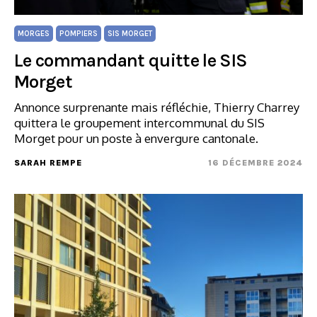
MORGES
POMPIERS
SIS MORGET
Le commandant quitte le SIS
Morget
Annonce surprenante mais réfléchie, Thierry Charrey
quittera le groupement intercommunal du SIS
Morget pour un poste à envergure cantonale.
SARAH REMPE
16 DÉCEMBRE 2024