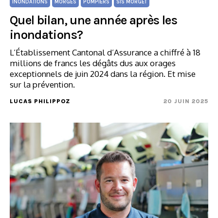
INONDATIONS
MORGES
POMPIERS
SIS MORGET
Quel bilan, une année après les
inondations?
L’Établissement Cantonal d’Assurance a chiffré à 18
millions de francs les dégâts dus aux orages
exceptionnels de juin 2024 dans la région. Et mise
sur la prévention.
LUCAS PHILIPPOZ
20 JUIN 2025