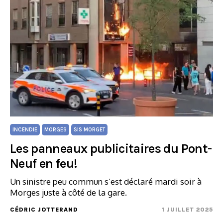
INCENDIE
MORGES
SIS MORGET
Les panneaux publicitaires du Pont-
Neuf en feu!
Un sinistre peu commun s’est déclaré mardi soir à
Morges juste à côté de la gare.
CÉDRIC JOTTERAND
1 JUILLET 2025