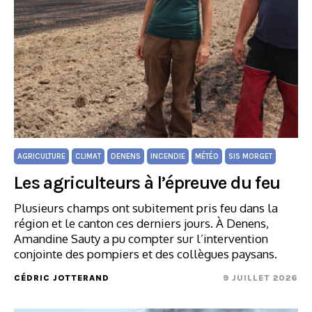
AGRICULTURE
CLIMAT
DENENS
INCENDIE
MÉTÉO
SIS MORGET
Les agriculteurs à l’épreuve du feu
Plusieurs champs ont subitement pris feu dans la
région et le canton ces derniers jours. À Denens,
Amandine Sauty a pu compter sur l’intervention
conjointe des pompiers et des collègues paysans.
CÉDRIC JOTTERAND
9 JUILLET 2026