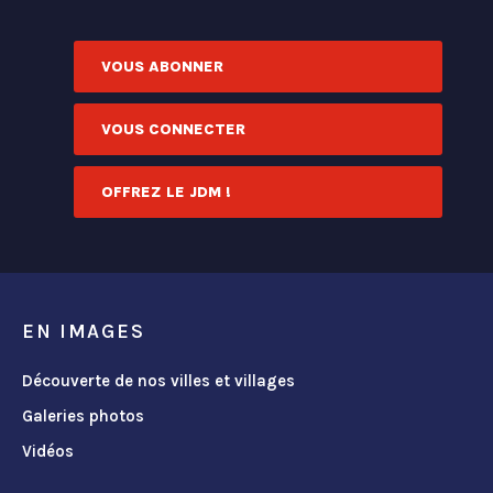
VOUS ABONNER
VOUS CONNECTER
OFFREZ LE JDM !
EN IMAGES
Découverte de nos villes et villages
Galeries photos
Vidéos