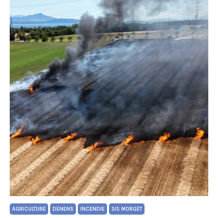
AGRICULTURE
DENENS
INCENDIE
SIS MORGET