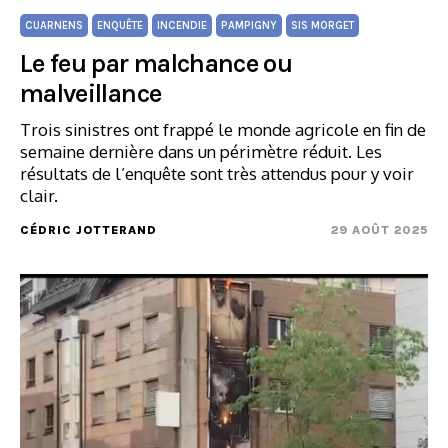
CUARNENS
ENQUÊTE
INCENDIE
PAMPIGNY
SIS MORGET
Le feu par malchance ou
malveillance
Trois sinistres ont frappé le monde agricole en fin de
semaine dernière dans un périmètre réduit. Les
résultats de l’enquête sont très attendus pour y voir
clair.
CÉDRIC JOTTERAND
29 AOÛT 2025