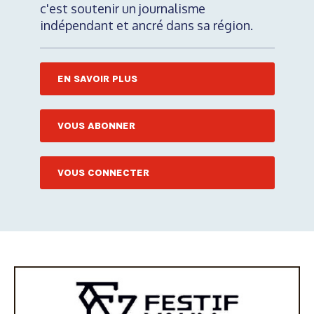
c'est soutenir un journalisme
indépendant et ancré dans sa région.
EN SAVOIR PLUS
VOUS ABONNER
VOUS CONNECTER