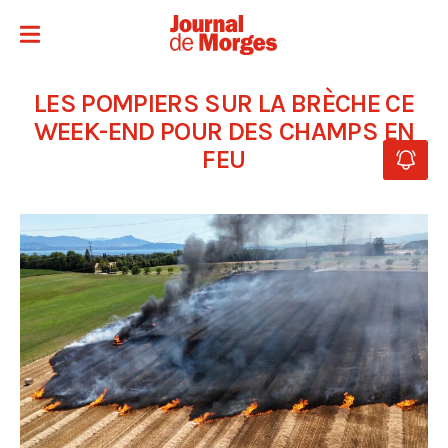
LES POMPIERS SUR LA BRÈCHE CE
WEEK-END POUR DES CHAMPS EN
FEU