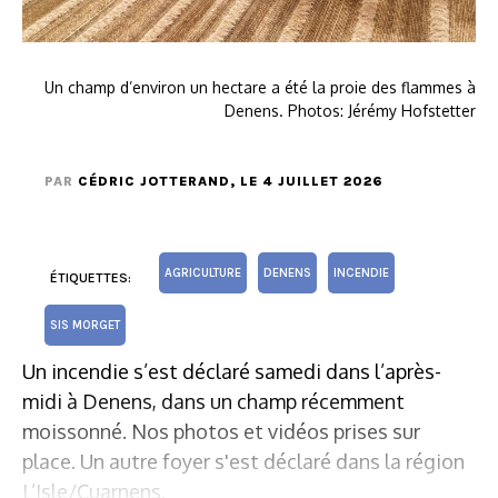
Un champ d’environ un hectare a été la proie des flammes à
Denens. Photos: Jérémy Hofstetter
PAR
CÉDRIC JOTTERAND
, LE 4 JUILLET 2026
AGRICULTURE
DENENS
INCENDIE
ÉTIQUETTES:
SIS MORGET
Un incendie s’est déclaré samedi dans l’après-
midi à Denens, dans un champ récemment
moissonné. Nos photos et vidéos prises sur
place. Un autre foyer s'est déclaré dans la région
L’Isle/Cuarnens.