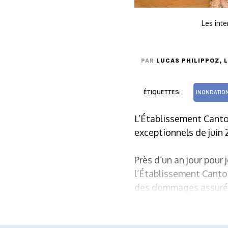
Les inte
PAR
LUCAS PHILIPPOZ
, 
ÉTIQUETTES:
INONDATIO
L’Établissement Canton
exceptionnels de juin 
Près d’un an jour pour 
l’Établissement Canton
des dommages assurés. 