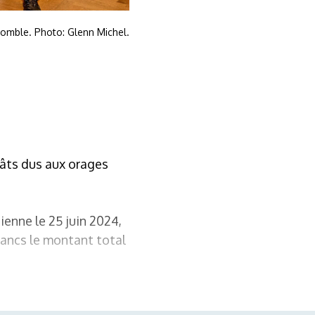
 comble. Photo: Glenn Michel.
gâts dus aux orages
ienne le 25 juin 2024,
rancs le montant total