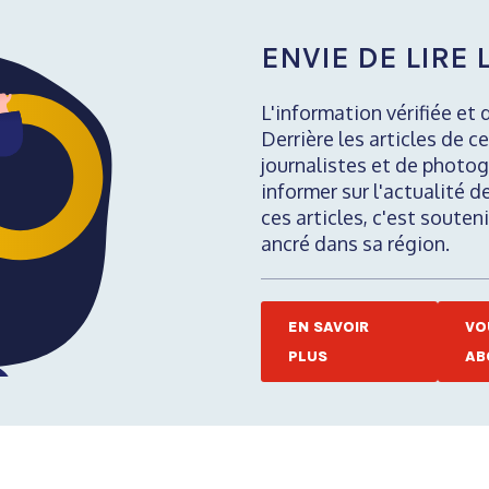
ENVIE DE LIRE L
L'information vérifiée et 
Derrière les articles de ce
journalistes et de photog
informer sur l'actualité d
ces articles, c'est soute
ancré dans sa région.
EN SAVOIR
VO
PLUS
AB