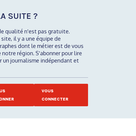
A SUITE ?
de qualité n'est pas gratuite.
 site, il y a une équipe de
raphes dont le métier est de vous
e notre région. S'abonner pour lire
nir un journalisme indépendant et
US
VOUS
ONNER
CONNECTER