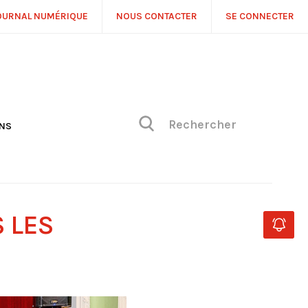
OURNAL NUMÉRIQUE
NOUS CONTACTER
SE CONNECTER
ONS
NS
ONIQUE DE PHILIPPE
H
 DE VUE
 LES