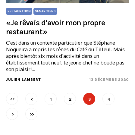
RESTAURATION
SENARCLENS
«Je rêvais d’avoir mon propre
restaurant»
C’est dans un contexte particulier que Stéphane
Nogueira a repris les rênes du Café du Tilleul. Mais
après bientôt six mois d’activité dans un
établissement tout neuf, le jeune chef ne boude pas
son plaisir!…
JULIEN LAMBERT
13 DÉCEMBRE 2020
<<
<
1
2
3
4
>
>>