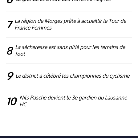
7
La région de Morges prête à accueillir le Tour de
France Femmes
8
La sécheresse est sans pitié pour les terrains de
foot
9
Le district a célébré les championnes du cyclisme
10
Nils Pasche devient le 3e gardien du Lausanne
HC