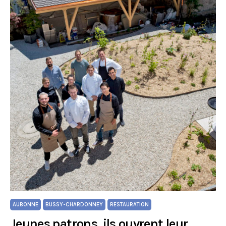
AUBONNE
BUSSY-CHARDONNEY
RESTAURATION
Jeunes patrons, ils ouvrent leur