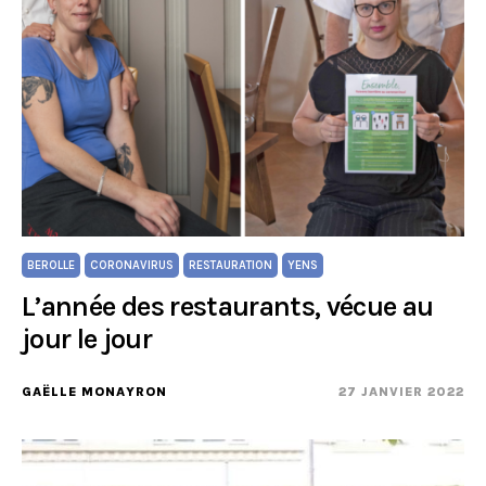
BEROLLE
CORONAVIRUS
RESTAURATION
YENS
L’année des restaurants, vécue au
jour le jour
GAËLLE MONAYRON
27 JANVIER 2022