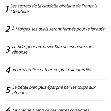
1
Les secrets de la citadelle birolane de François
Monthoux
2
À Morges, les quais seront fermés pour le 1er août
3
Le SOS pour retrouver Klaxon est resté sans
réponse
4
Feux d’artifice et feux en plein air interdits
5
Le bétail bien plus épargné par les loups aux
alpages
6
La grande aventure des verres consignés