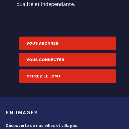
qualité et indépendante.
VOUS ABONNER
VOUS CONNECTER
OFFREZ LE JDM !
EN IMAGES
Découverte de nos villes et villages