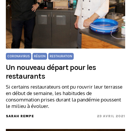
CORONAVIRUS
RÉGION
RESTAURATION
Un nouveau départ pour les
restaurants
Si certains restaurateurs ont pu rouvrir leur terrasse
en début de semaine, les habitudes de
consommation prises durant la pandémie poussent
le milieu à évoluer.
SARAH REMPE
23 AVRIL 2021