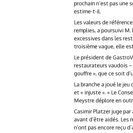
prochain n’est pas une s
estime-t-il.
Les valeurs de référence
remplies, a poursuivi M. 
excessives dans les rest
troisième vague, elle es
Le président de GastroVau
restaurateurs vaudois – 
gouffre », que ce soit d’
La branche a joué le je
et « injuste ». « Le Cons
Meystre déplore en outre
Casimir Platzer juge par
avant d’être aidés. Les 
n’ont pas encore reçu d’