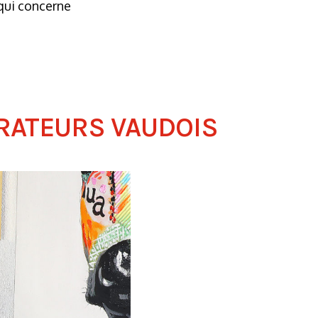
 qui concerne
URATEURS VAUDOIS