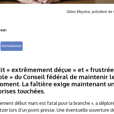
Gilles Meystre, président de
2021
RESTAURATION
it « extrêmement déçue » et « frustrée
le » du Conseil fédéral de maintenir l
oment. La faîtière exige maintenant u
prises touchées.
ement début mars est fatal pour la branche », a déplor
latzer lors d’un point-presse. Une éventuelle ouverture d