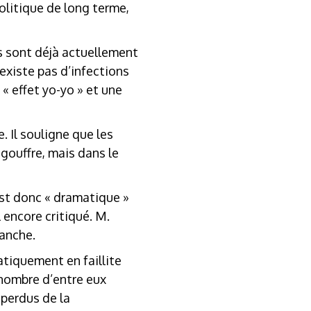
olitique de long terme,
ts sont déjà actuellement
’existe pas d’infections
« effet yo-yo » et une
. Il souligne que les
gouffre, mais dans le
est donc « dramatique »
l encore critiqué. M.
ranche.
atiquement en faillite
 nombre d’entre eux
 perdus de la