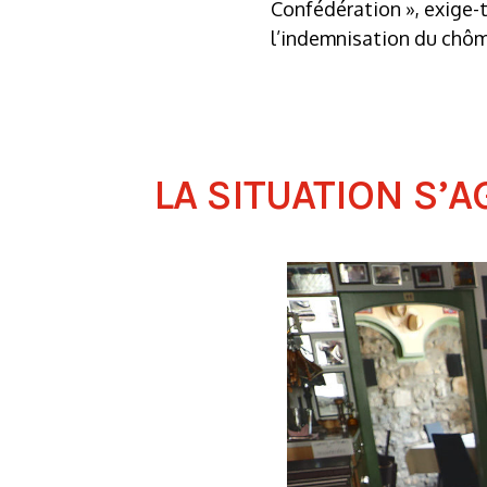
Confédération », exige-
l’indemnisation du chôma
LA SITUATION S’