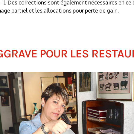
t-il. Des corrections sont également nécessaires en ce
ge partiel et les allocations pour perte de gain.
AGGRAVE POUR LES RESTA