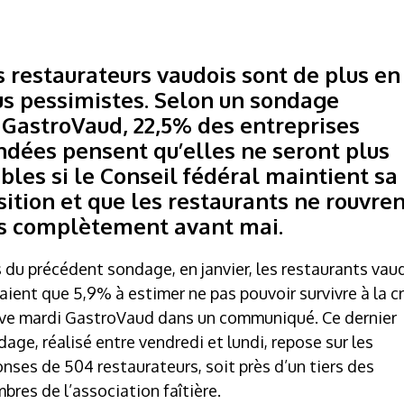
s restaurateurs vaudois sont de plus en
us pessimistes. Selon un sondage
e
GastroVaud
, 22,5% des entreprises
ndées pensent qu’elles ne seront plus
ables si le Conseil fédéral maintient sa
sition et que les restaurants ne rouvre
s complètement avant mai.
 du précédent sondage, en janvier, les restaurants vau
aient que 5,9% à estimer ne pas pouvoir survivre à la cr
ève mardi
GastroVaud
dans un communiqué. Ce dernier
age, réalisé entre vendredi et lundi, repose sur les
nses de 504 restaurateurs, soit près d’un tiers des
res de l’association faîtière.