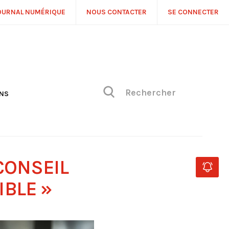
OURNAL NUMÉRIQUE
NOUS CONTACTER
SE CONNECTER
ONS
NS
ONIQUE DE PHILIPPE
H
 DE VUE
CONSEIL
BLE »