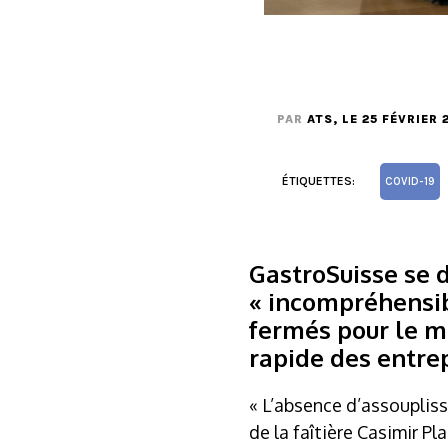
PAR
ATS
, LE 25 FÉVRIER 
ÉTIQUETTES:
COVID-19
GastroSuisse se d
« incompréhensib
fermés pour le m
rapide des entre
« L’absence d’assoupliss
de la faîtière Casimir P