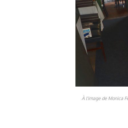
À l'image de Monica F