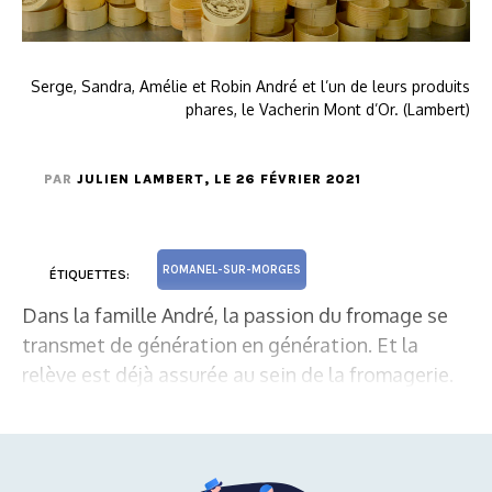
Serge, Sandra, Amélie et Robin André et l’un de leurs produits
phares, le Vacherin Mont d’Or. (Lambert)
PAR
JULIEN LAMBERT
, LE 26 FÉVRIER 2021
ROMANEL-SUR-MORGES
ÉTIQUETTES:
Dans la famille André, la passion du fromage se
transmet de génération en génération. Et la
relève est déjà assurée au sein de la fromagerie.