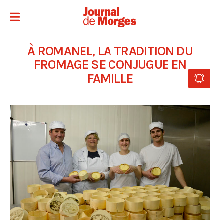
À ROMANEL, LA TRADITION DU
FROMAGE SE CONJUGUE EN
FAMILLE