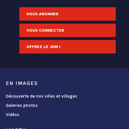
VOUS ABONNER
VOUS CONNECTER
OFFREZ LE JDM !
EN IMAGES
Découverte de nos villes et villages
Galeries photos
Vidéos