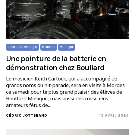
ECOLE DE MUSIQUE
MORGES
MUSIQUE
Une pointure de la batterie en
démonstration chez Boullard
Le musicien Keith Carlock, qui a accompagné de
grands noms du hit-parade, sera en visite à Morges
ce samedi pour le plus grand plaisir des élèves de
Boullard Musique, mais aussi des musiciens
amateurs férus de…
CÉDRIC JOTTERAND
19 AVRIL 2024