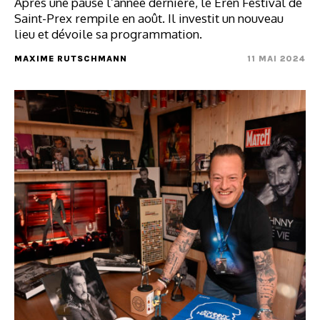
Après une pause l’année dernière, le Eren Festival de
Saint-Prex rempile en août. Il investit un nouveau
lieu et dévoile sa programmation.
MAXIME RUTSCHMANN
11 MAI 2024