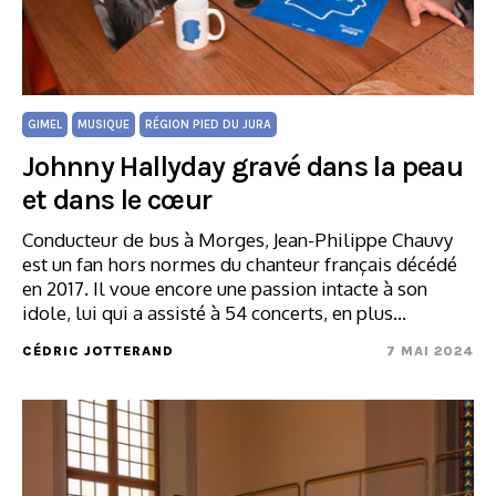
GIMEL
MUSIQUE
RÉGION PIED DU JURA
Johnny Hallyday gravé dans la peau
et dans le cœur
Conducteur de bus à Morges, Jean-Philippe Chauvy
est un fan hors normes du chanteur français décédé
en 2017. Il voue encore une passion intacte à son
idole, lui qui a assisté à 54 concerts, en plus…
CÉDRIC JOTTERAND
7 MAI 2024