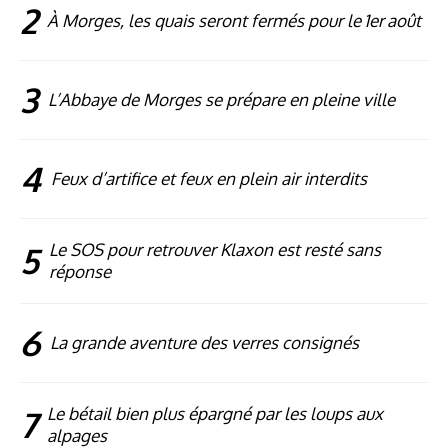
2
À Morges, les quais seront fermés pour le 1er août
3
L’Abbaye de Morges se prépare en pleine ville
4
Feux d’artifice et feux en plein air interdits
5
Le SOS pour retrouver Klaxon est resté sans
réponse
6
La grande aventure des verres consignés
7
Le bétail bien plus épargné par les loups aux
alpages