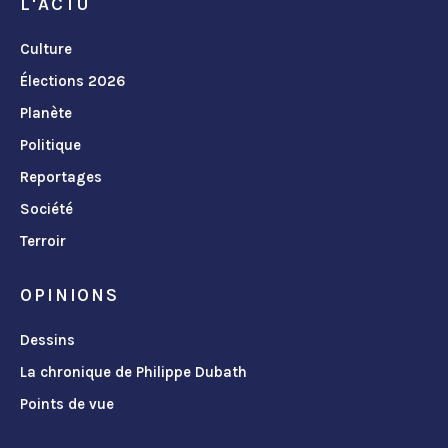
L'ACTU
Culture
Élections 2026
Planète
Politique
Reportages
Société
Terroir
OPINIONS
Dessins
La chronique de Philippe Dubath
Points de vue