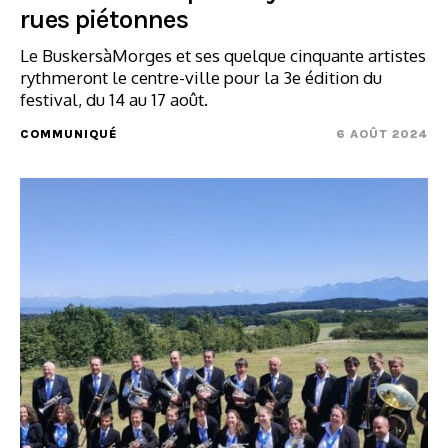
rues piétonnes
Le BuskersàMorges et ses quelque cinquante artistes
rythmeront le centre-ville pour la 3e édition du
festival, du 14 au 17 août.
COMMUNIQUÉ
6 AOÛT 2024