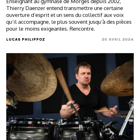
Enseignant au gymnase de Morges depuis 2002,
Thierry Daenzer entend transmettre une certaine
ouverture d’esprit et un sens du collectif aux voix
qu’il accompagne, le plus souvent jusqu’à des pièces
pour le moins exigeantes. Rencontre.
LUCAS PHILIPPOZ
20 AVRIL 2024