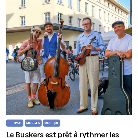
FESTIVAL
MORGES
MUSIQUE
Le Buskers est prêt à rythmer les