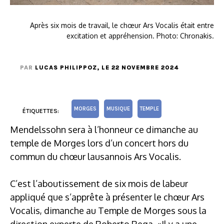
Après six mois de travail, le chœur Ars Vocalis était entre
excitation et appréhension. Photo: Chronakis.
PAR
LUCAS PHILIPPOZ
, LE 22 NOVEMBRE 2024
MORGES
MUSIQUE
TEMPLE
ÉTIQUETTES:
Mendelssohn sera à l’honneur ce dimanche au
temple de Morges lors d’un concert hors du
commun du chœur lausannois Ars Vocalis.
C’est l’aboutissement de six mois de labeur
appliqué que s’apprête à présenter le chœur Ars
Vocalis, dimanche au Temple de Morges sous la
direction experte de Roberto Rega. «Il y a une