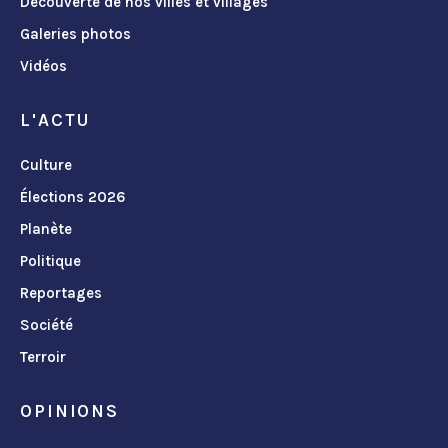
Découverte de nos villes et villages
Galeries photos
Vidéos
L'ACTU
Culture
Élections 2026
Planète
Politique
Reportages
Société
Terroir
OPINIONS