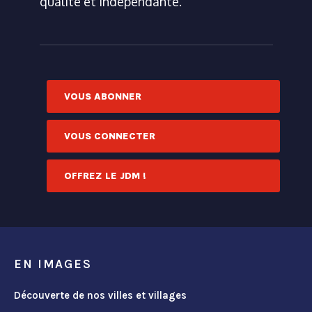
qualité et indépendante.
VOUS ABONNER
VOUS CONNECTER
OFFREZ LE JDM !
EN IMAGES
Découverte de nos villes et villages