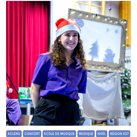
ACLENS
CONCERT
ECOLE DE MUSIQUE
MUSIQUE
NOËL
RÉGION EST