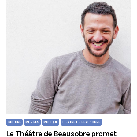
CULTURE
MORGES
MUSIQUE
THÉÂTRE DE BEAUSOBRE
Le Théâtre de Beausobre promet