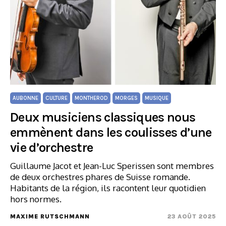
AUBONNE
CULTURE
MONTHEROD
MORGES
MUSIQUE
Deux musiciens classiques nous
emmènent dans les coulisses d’une
vie d’orchestre
Guillaume Jacot et Jean-Luc Sperissen sont membres
de deux orchestres phares de Suisse romande.
Habitants de la région, ils racontent leur quotidien
hors normes.
MAXIME RUTSCHMANN
23 AOÛT 2025