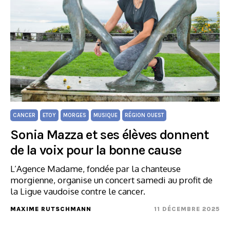
CANCER
ETOY
MORGES
MUSIQUE
RÉGION OUEST
Sonia Mazza et ses élèves donnent
de la voix pour la bonne cause
L’Agence Madame, fondée par la chanteuse
morgienne, organise un concert samedi au profit de
la Ligue vaudoise contre le cancer.
MAXIME RUTSCHMANN
11 DÉCEMBRE 2025