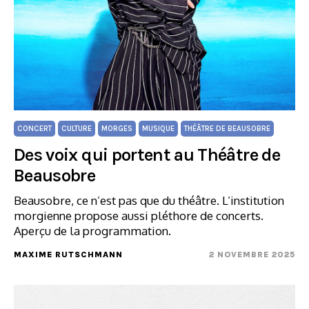
CONCERT
CULTURE
MORGES
MUSIQUE
THÉÂTRE DE BEAUSOBRE
Des voix qui portent au Théâtre de
Beausobre
Beausobre, ce n’est pas que du théâtre. L’institution
morgienne propose aussi pléthore de concerts.
Aperçu de la programmation.
MAXIME RUTSCHMANN
2 NOVEMBRE 2025