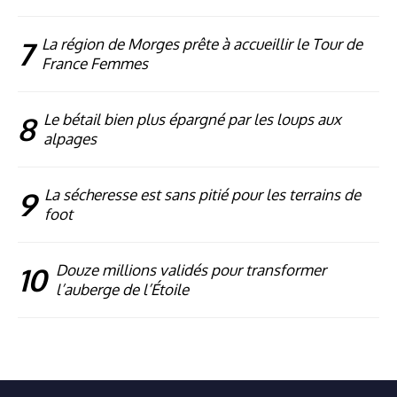
7
La région de Morges prête à accueillir le Tour de
France Femmes
8
Le bétail bien plus épargné par les loups aux
alpages
9
La sécheresse est sans pitié pour les terrains de
foot
10
Douze millions validés pour transformer
l’auberge de l’Étoile