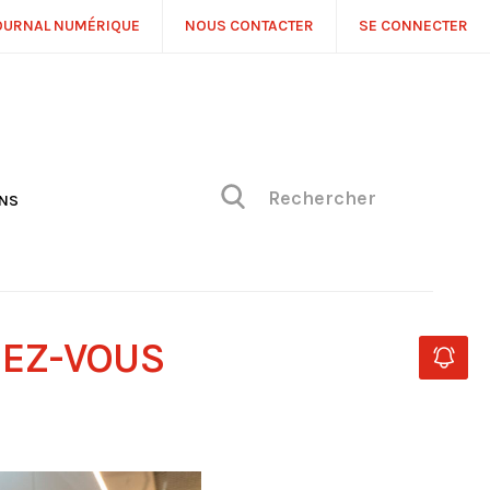
OURNAL NUMÉRIQUE
NOUS CONTACTER
SE CONNECTER
ONS
NS
ONIQUE DE PHILIPPE
H
 DE VUE
DEZ-VOUS