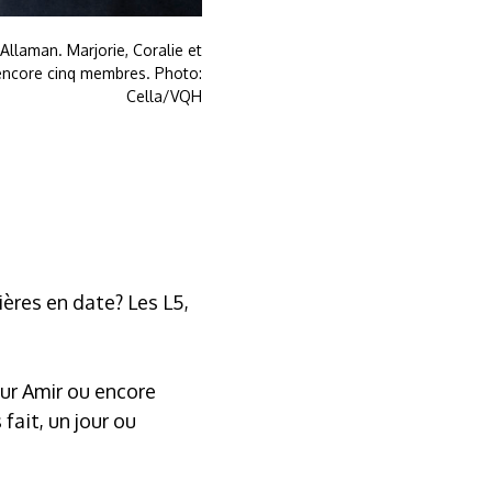
llaman. Marjorie, Coralie et
encore cinq membres. Photo:
Cella/VQH
ières en date? Les L5,
ur Amir ou encore
ait, un jour ou