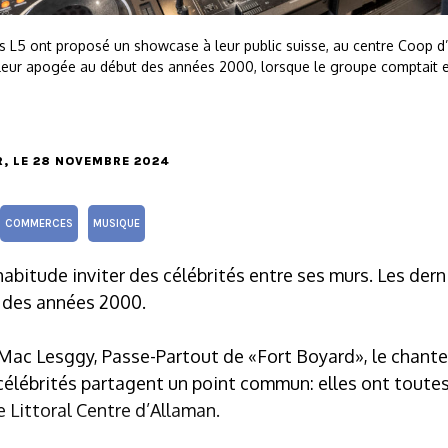
 L5 ont proposé un showcase à leur public suisse, au centre Coop d’A
leur apogée au début des années 2000, lorsque le groupe comptait 
R
, LE 28 NOVEMBRE 2024
COMMERCES
MUSIQUE
habitude inviter des célébrités entre ses murs. Les dern
 des années 2000.
 Mac Lesggy, Passe-Partout de «Fort Boyard», le chante
lébrités partagent un point commun: elles ont toutes f
le Littoral Centre d’Allaman.