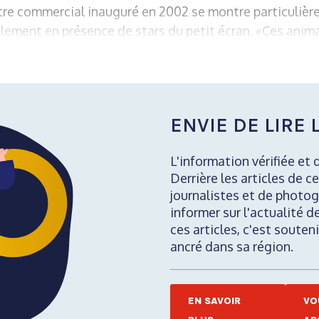
ntre commercial inauguré en 2002 se montre particulièr
lement en présence de stars du petit écran. «Ces anima
ENVIE DE LIRE L
L'information vérifiée et 
Derrière les articles de ce
journalistes et de photog
informer sur l'actualité d
ces articles, c'est soute
ancré dans sa région.
EN SAVOIR
VO