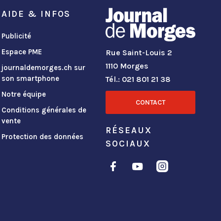
AIDE & INFOS
Publicité
Espace PME
Rue Saint-Louis 2
1110 Morges
journaldemorges.ch sur
son smartphone
Tél.: 021 801 21 38
Notre équipe
CONTACT
Conditions générales de
vente
RÉSEAUX
Protection des données
SOCIAUX