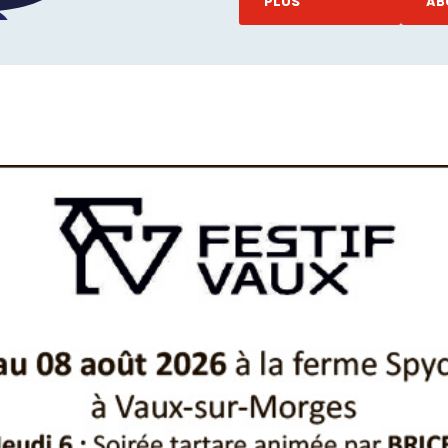
PLUS
AB