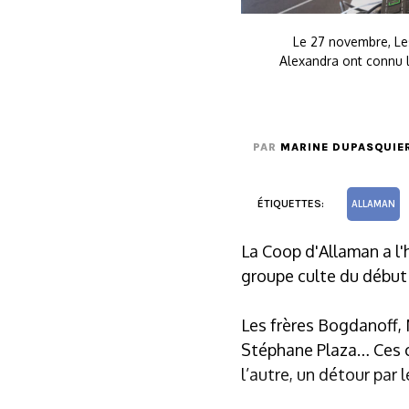
Le 27 novembre, Les
Alexandra ont connu 
PAR
MARINE DUPASQUIE
ÉTIQUETTES:
ALLAMAN
La Coop d'Allaman a l'
groupe culte du début
Les frères Bogdanoff,
Stéphane Plaza… Ces cé
l’autre, un détour par 