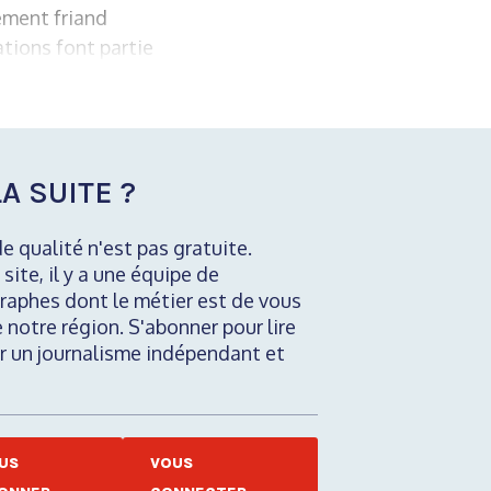
ement friand
tions font partie
A SUITE ?
de qualité n'est pas gratuite.
 site, il y a une équipe de
raphes dont le métier est de vous
e notre région. S'abonner pour lire
nir un journalisme indépendant et
US
VOUS