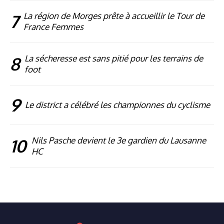
7
La région de Morges prête à accueillir le Tour de
France Femmes
8
La sécheresse est sans pitié pour les terrains de
foot
9
Le district a célébré les championnes du cyclisme
10
Nils Pasche devient le 3e gardien du Lausanne
HC