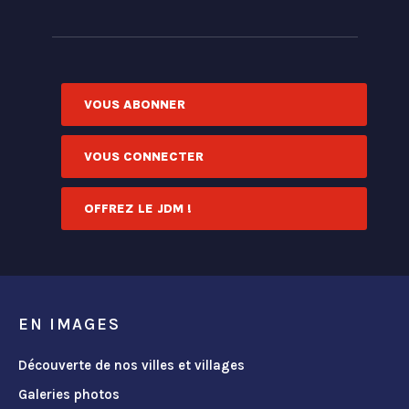
VOUS ABONNER
VOUS CONNECTER
OFFREZ LE JDM !
EN IMAGES
Découverte de nos villes et villages
Galeries photos