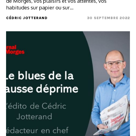
de Morges, vos plaisirs et vos attentes, vos
habitudes sur papier ou sur…
CÉDRIC JOTTERAND
30 SEPTEMBRE 2022