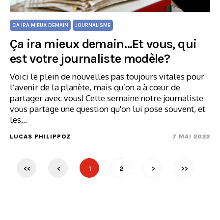
CA IRA MIEUX DEMAIN
JOURNALISME
Ça ira mieux demain…Et vous, qui
est votre journaliste modèle?
Voici le plein de nouvelles pas toujours vitales pour
l’avenir de la planète, mais qu’on a à cœur de
partager avec vous! Cette semaine notre journaliste
vous partage une question qu'on lui pose souvent, et
les…
LUCAS PHILIPPOZ
7 MAI 2022
<<
<
1
2
>
>>