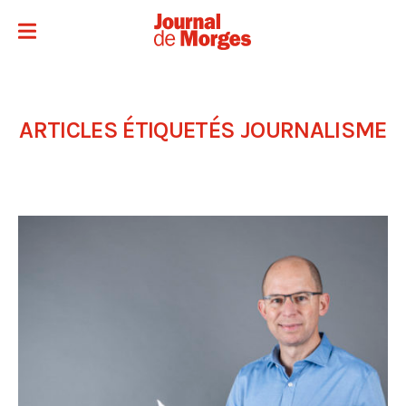
ARTICLES ÉTIQUETÉS
JOURNALISME