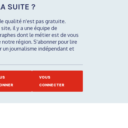
A SUITE ?
de qualité n'est pas gratuite.
 site, il y a une équipe de
raphes dont le métier est de vous
e notre région. S'abonner pour lire
nir un journalisme indépendant et
US
VOUS
ONNER
CONNECTER