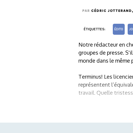
PAR
CÉDRIC JOTTERAND
ÉTIQUETTES:
ÉDITO
J
Notre rédacteur en che
groupes de presse. S'il
monde dans le même p
Terminus! Les licenci
représentent l’équiv
travail. Quelle tristess