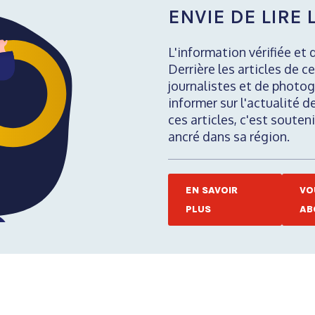
ENVIE DE LIRE L
L'information vérifiée et 
Derrière les articles de ce
journalistes et de photog
informer sur l'actualité d
ces articles, c'est soute
ancré dans sa région.
EN SAVOIR
VO
PLUS
AB