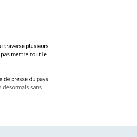
i traverse plusieurs
t pas mettre tout le
e de presse du pays
s désormais sans