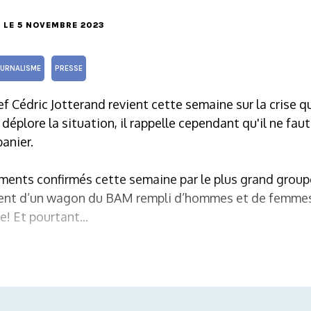
, LE 5 NOVEMBRE 2023
OURNALISME
PRESSE
f Cédric Jotterand revient cette semaine sur la crise qu
 déplore la situation, il rappelle cependant qu'il ne fau
anier.
ements confirmés cette semaine par le plus grand group
alent d’un wagon du BAM rempli d’hommes et de femme
e! Et pourtant...