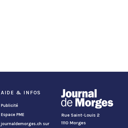
AIDE & INFOS
Publicité
Espace PME
Rue Saint-Louis 2
1110 Morges
journaldemorges.ch sur