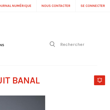
OURNAL NUMÉRIQUE
NOUS CONTACTER
SE CONNECTER
ONS
NS
ONIQUE DE PHILIPPE
H
 DE VUE
IT BANAL