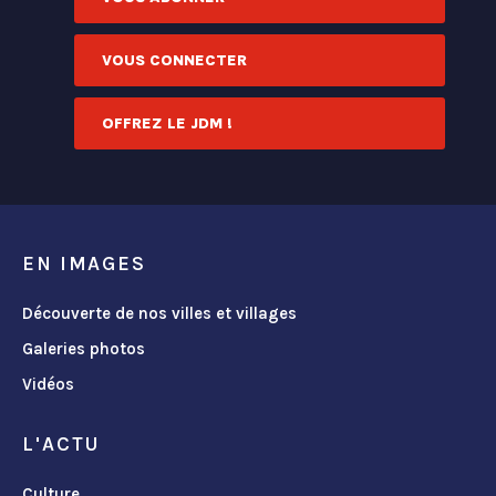
VOUS CONNECTER
OFFREZ LE JDM !
EN IMAGES
Découverte de nos villes et villages
Galeries photos
Vidéos
L'ACTU
Culture