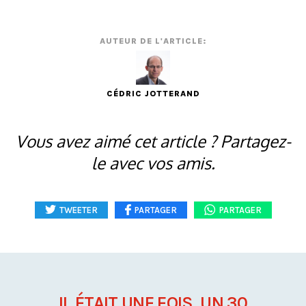
AUTEUR DE L'ARTICLE:
CÉDRIC JOTTERAND
Vous avez aimé cet article ? Partagez-
le avec vos amis.
TWEETER
PARTAGER
PARTAGER
IL ÉTAIT UNE FOIS, UN 30