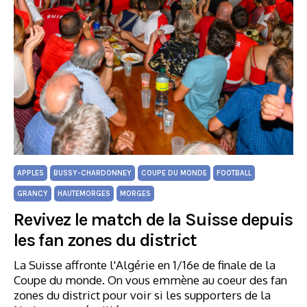
APPLES
BUSSY-CHARDONNEY
COUPE DU MONDE
FOOTBALL
GRANCY
HAUTEMORGES
MORGES
Revivez le match de la Suisse depuis
les fan zones du district
La Suisse affronte l'Algérie en 1/16e de finale de la
Coupe du monde. On vous emmène au coeur des fan
zones du district pour voir si les supporters de la