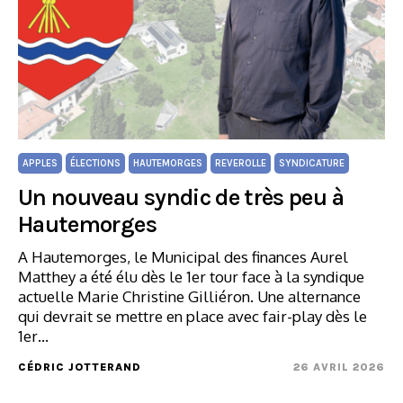
APPLES
ÉLECTIONS
HAUTEMORGES
REVEROLLE
SYNDICATURE
Un nouveau syndic de très peu à
Hautemorges
A Hautemorges, le Municipal des finances Aurel
Matthey a été élu dès le 1er tour face à la syndique
actuelle Marie Christine Gilliéron. Une alternance
qui devrait se mettre en place avec fair-play dès le
1er…
CÉDRIC JOTTERAND
26 AVRIL 2026