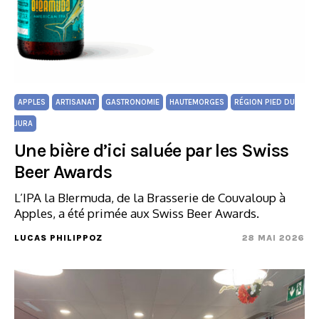
APPLES
ARTISANAT
GASTRONOMIE
HAUTEMORGES
RÉGION PIED DU
JURA
Une bière d’ici saluée par les Swiss
Beer Awards
L’IPA la B!ermuda, de la Brasserie de Couvaloup à
Apples, a été primée aux Swiss Beer Awards.
LUCAS PHILIPPOZ
28 MAI 2026