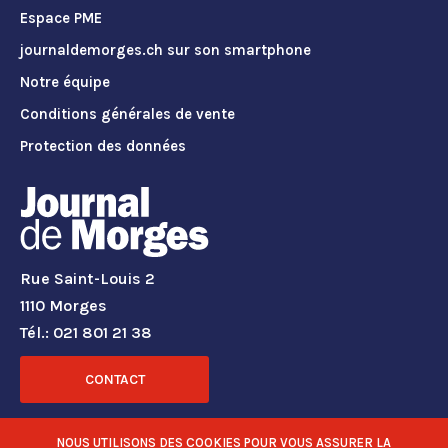
Espace PME
journaldemorges.ch sur son smartphone
Notre équipe
Conditions générales de vente
Protection des données
Rue Saint-Louis 2
1110 Morges
Tél.: 021 801 21 38
CONTACT
RÉSEAUX SOCIAUX
NOUS UTILISONS DES COOKIES POUR VOUS ASSURER LA