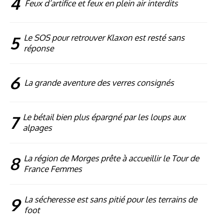
4
Feux d’artifice et feux en plein air interdits
5
Le SOS pour retrouver Klaxon est resté sans
réponse
6
La grande aventure des verres consignés
7
Le bétail bien plus épargné par les loups aux
alpages
8
La région de Morges prête à accueillir le Tour de
France Femmes
9
La sécheresse est sans pitié pour les terrains de
foot