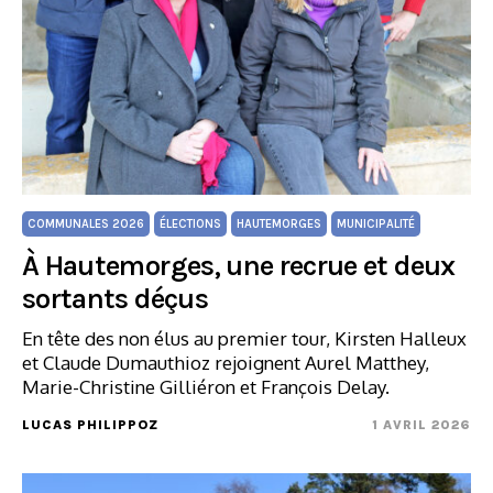
COMMUNALES 2026
ÉLECTIONS
HAUTEMORGES
MUNICIPALITÉ
À Hautemorges, une recrue et deux
sortants déçus
En tête des non élus au premier tour, Kirsten Halleux
et Claude Dumauthioz rejoignent Aurel Matthey,
Marie-Christine Gilliéron et François Delay.
LUCAS PHILIPPOZ
1 AVRIL 2026