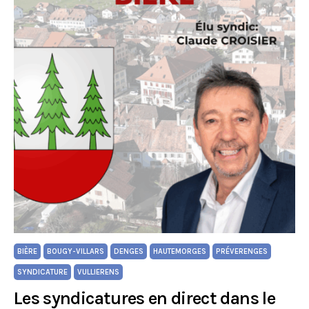
BIÈRE
BOUGY-VILLARS
DENGES
HAUTEMORGES
PRÉVERENGES
SYNDICATURE
VULLIERENS
Les syndicatures en direct dans le