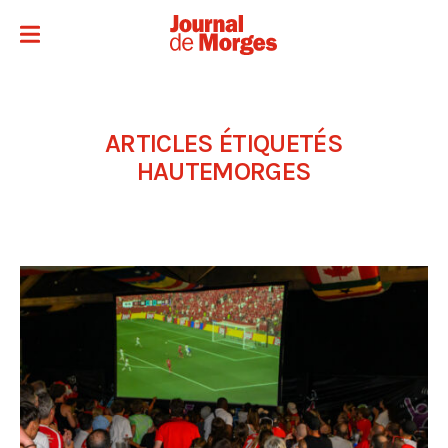
ARTICLES ÉTIQUETÉS
HAUTEMORGES