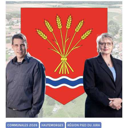
COMMUNALES 2026
HAUTEMORGES
RÉGION PIED DU JURA