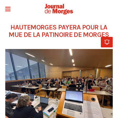
HAUTEMORGES PAYERA POUR LA
MUE DE LA PATINOIRE DE MORGES