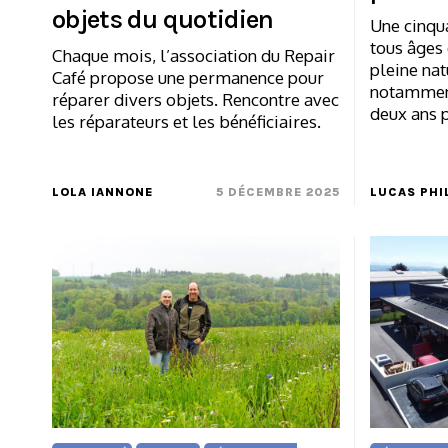
objets du quotidien
Une cinqu
tous âges 
Chaque mois, l’association du Repair
pleine nat
Café propose une permanence pour
notamment 
réparer divers objets. Rencontre avec
deux ans 
les réparateurs et les bénéficiaires.
LOLA IANNONE
5 DÉCEMBRE 2025
LUCAS PHI