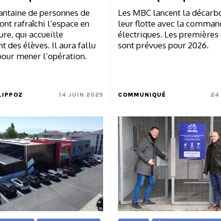
antaine de personnes de
Les MBC lancent la décarb
ont rafraîchi l’espace en
leur flotte avec la comman
ure, qui accueille
électriques. Les premières 
des élèves. Il aura fallu
sont prévues pour 2026.
pour mener l’opération.
LIPPOZ
14 JUIN 2025
COMMUNIQUÉ
24