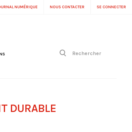
OURNAL NUMÉRIQUE
NOUS CONTACTER
SE CONNECTER
ONS
NS
ONIQUE DE PHILIPPE
H
 DE VUE
T DURABLE