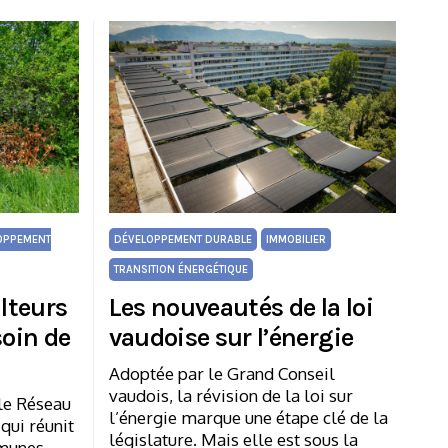
OPPEMENT
DÉVELOPPEMENT DURABLE
IMMOBILIER
TRANSITION ÉNERGÉTIQUE
lteurs
Les nouveautés de la loi
soin de
vaudoise sur l’énergie
Adoptée par le Grand Conseil
vaudois, la révision de la loi sur
 le Réseau
l’énergie marque une étape clé de la
qui réunit
législature. Mais elle est sous la
mmunes –