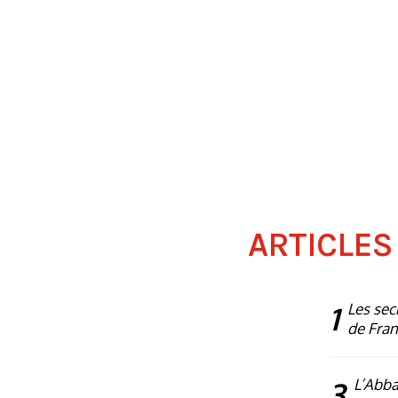
ARTICLES
1
Les sec
de Fra
3
L’Abba