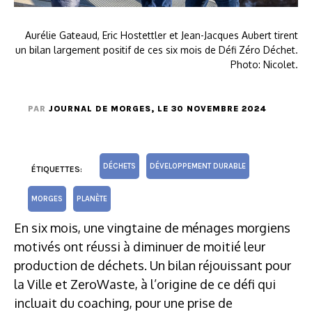
Aurélie Gateaud, Eric Hostettler et Jean-Jacques Aubert tirent
un bilan largement positif de ces six mois de Défi Zéro Déchet.
Photo: Nicolet.
PAR
JOURNAL DE MORGES
, LE 30 NOVEMBRE 2024
DÉCHETS
DÉVELOPPEMENT DURABLE
ÉTIQUETTES:
MORGES
PLANÈTE
En six mois, une vingtaine de ménages morgiens
motivés ont réussi à diminuer de moitié leur
production de déchets. Un bilan réjouissant pour
la Ville et ZeroWaste, à l’origine de ce défi qui
incluait du coaching, pour une prise de