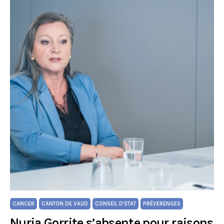
CANCER
CANTON DE VAUD
CONSEIL D'ETAT
PRÉVERENGES
Nuria Gorrite s’absente pour raisons