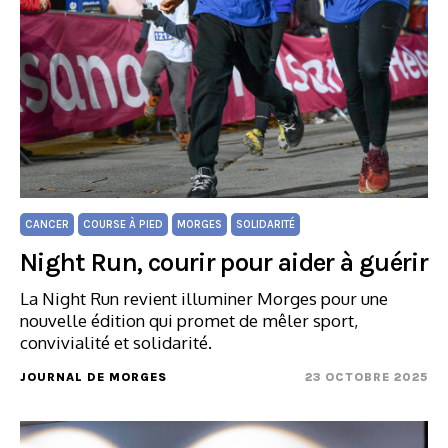
CANCER
COURSE À PIED
MORGES
SOLIDARITÉ
Night Run, courir pour aider à guérir
La Night Run revient illuminer Morges pour une
nouvelle édition qui promet de mêler sport,
convivialité et solidarité.
JOURNAL DE MORGES
23 OCTOBRE 2025