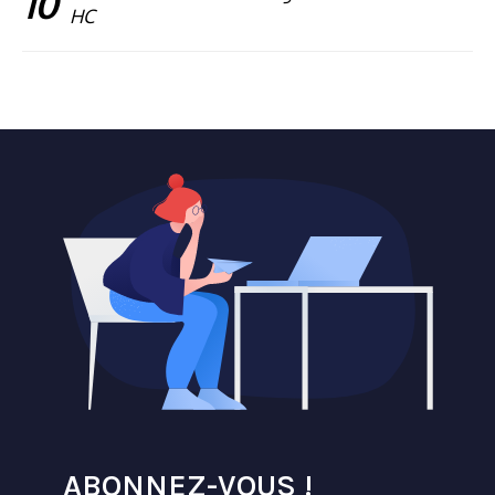
10
HC
ABONNEZ-VOUS !