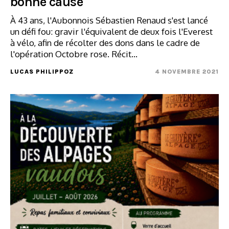
bonne cause
À 43 ans, l'Aubonnois Sébastien Renaud s'est lancé
un défi fou: gravir l'équivalent de deux fois l'Everest
à vélo, afin de récolter des dons dans le cadre de
l'opération Octobre rose. Récit…
LUCAS PHILIPPOZ
4 NOVEMBRE 2021