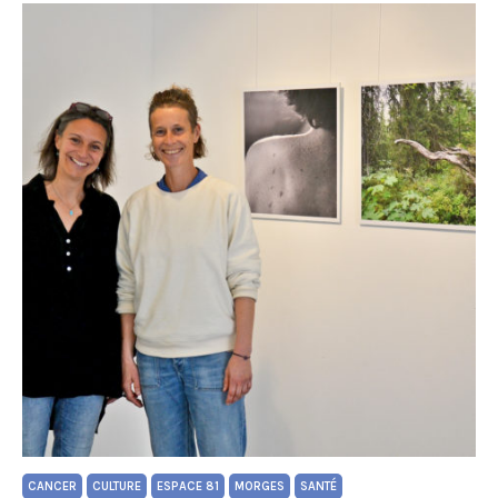
CANCER
CULTURE
ESPACE 81
MORGES
SANTÉ