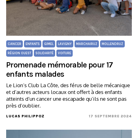
CANCER
ENFANTS
GIMEL
LAVIGNY
MARCHAIRUZ
MOLLENDRUZ
RÉGION OUEST
SOLIDARITÉ
VOITURE
Promenade mémorable pour 17
enfants malades
Le Lion’s Club La Côte, des férus de belle mécanique
et d’autres acteurs locaux ont offert à des enfants
atteints d’un cancer une escapade qu’ils ne sont pas
près d’oublier.
LUCAS PHILIPPOZ
17 SEPTEMBRE 2024