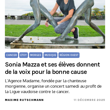
CANCER
ETOY
MORGES
MUSIQUE
RÉGION OUEST
Sonia Mazza et ses élèves donnent
de la voix pour la bonne cause
L’Agence Madame, fondée par la chanteuse
morgienne, organise un concert samedi au profit de
la Ligue vaudoise contre le cancer.
MAXIME RUTSCHMANN
11 DÉCEMBRE 2025