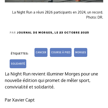
La Night Run a réuni 2826 participants en 2024, un record.
Photo: DR.
PAR
JOURNAL DE MORGES
, LE 23 OCTOBRE 2025
CANCER
COURSE À PIED
MORGES
ÉTIQUETTES:
SOLIDARITÉ
La Night Run revient illuminer Morges pour une
nouvelle édition qui promet de mêler sport,
convivialité et solidarité.
Par Xavier Capt