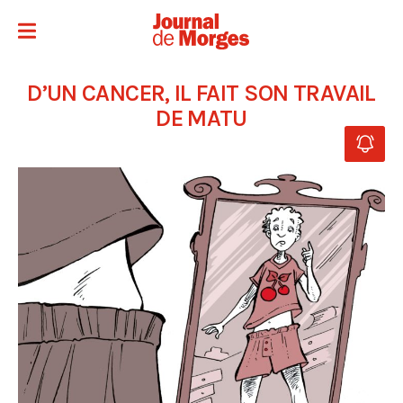
D’UN CANCER, IL FAIT SON TRAVAIL
DE MATU