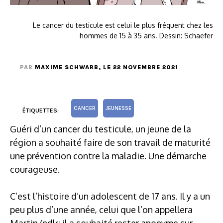
Le cancer du testicule est celui le plus fréquent chez les
hommes de 15 à 35 ans. Dessin: Schaefer
PAR
MAXIME SCHWARB
, LE 22 NOVEMBRE 2021
CANCER
JEUNESSE
ÉTIQUETTES:
Guéri d’un cancer du testicule, un jeune de la
région a souhaité faire de son travail de maturité
une prévention contre la maladie. Une démarche
courageuse.
C’est l’histoire d’un adolescent de 17 ans. Il y a un
peu plus d’une année, celui que l’on appellera
Martin (ndlr: il a souhaité rester anonyme sur