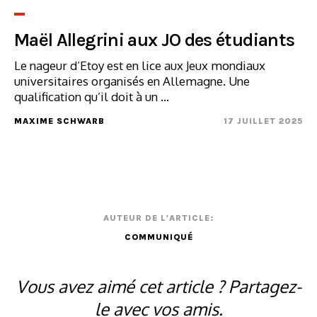
Maël Allegrini aux JO des étudiants
Le nageur d’Etoy est en lice aux Jeux mondiaux
universitaires organisés en Allemagne. Une
qualification qu’il doit à un ...
MAXIME SCHWARB
17 JUILLET 2025
AUTEUR DE L'ARTICLE:
COMMUNIQUÉ
Vous avez aimé cet article ? Partagez-
le avec vos amis.