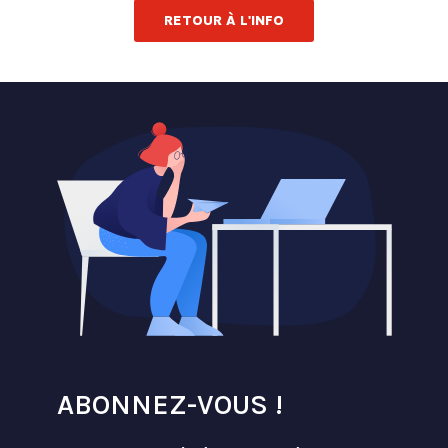
RETOUR À L'INFO
ABONNEZ-VOUS !