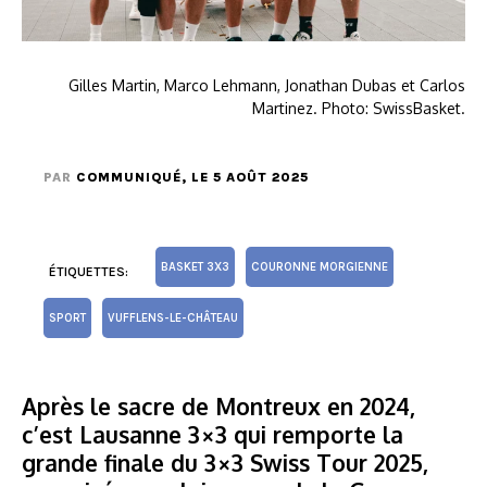
Gilles Martin, Marco Lehmann, Jonathan Dubas et Carlos
Martinez. Photo: SwissBasket.
PAR
COMMUNIQUÉ
, LE 5 AOÛT 2025
BASKET 3X3
COURONNE MORGIENNE
ÉTIQUETTES:
SPORT
VUFFLENS-LE-CHÂTEAU
Après le sacre de Montreux en 2024,
c’est Lausanne 3×3 qui remporte la
grande finale du 3×3 Swiss Tour 2025,