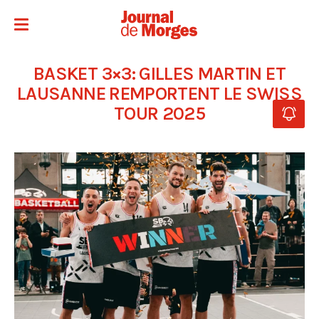
BASKET 3×3: GILLES MARTIN ET
LAUSANNE REMPORTENT LE SWISS
TOUR 2025