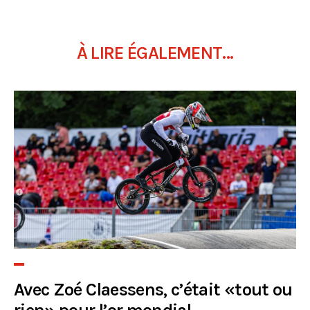
À LIRE ÉGALEMENT...
Avec Zoé Claessens, c’était «tout ou