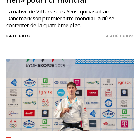
rien» pour l’or mondial
La native de Villars-sous-Yens, qui visait au
Danemark son premier titre mondial, a dû se
contenter de la quatrième plac...
24 HEURES
4 AOÛT 2025