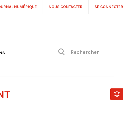
OURNAL NUMÉRIQUE
NOUS CONTACTER
SE CONNECTER
ONS
NS
ONIQUE DE PHILIPPE
H
 DE VUE
NT