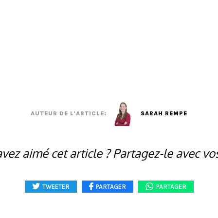
AUTEUR DE L'ARTICLE:
SARAH REMPE
vez aimé cet article ? Partagez-le avec vo
TWEETER
PARTAGER
PARTAGER