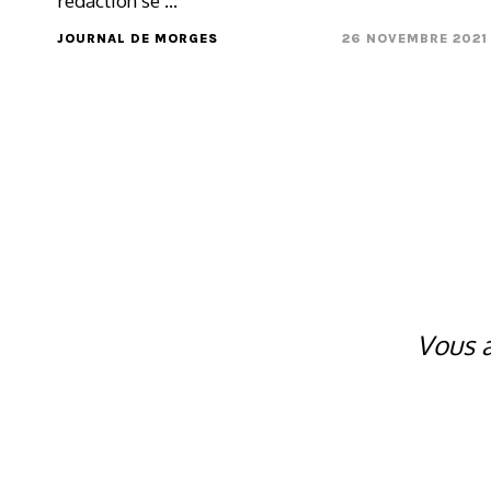
rédaction se ...
JOURNAL DE MORGES
26 NOVEMBRE 2021
Vous a