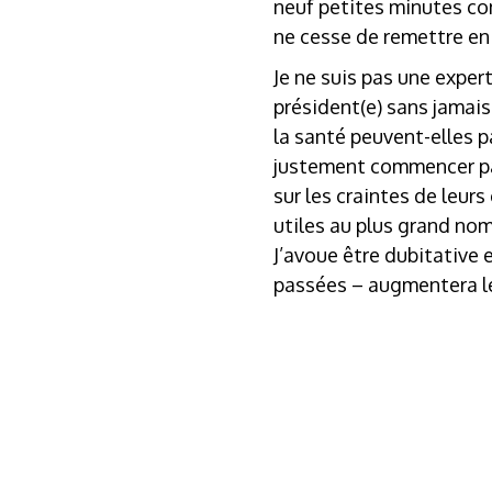
neuf petites minutes con
ne cesse de remettre en 
Je ne suis pas une exper
président(e) sans jamais
la santé peuvent-elles p
justement commencer par
sur les craintes de leur
utiles au plus grand no
J’avoue être dubitative e
passées – augmentera le 