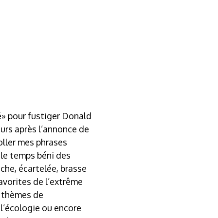
té» pour fustiger Donald
urs après l’annonce de
coller mes phrases
«le temps béni des
che, écartelée, brasse
favorites de l’extrême
es thèmes de
 l’écologie ou encore