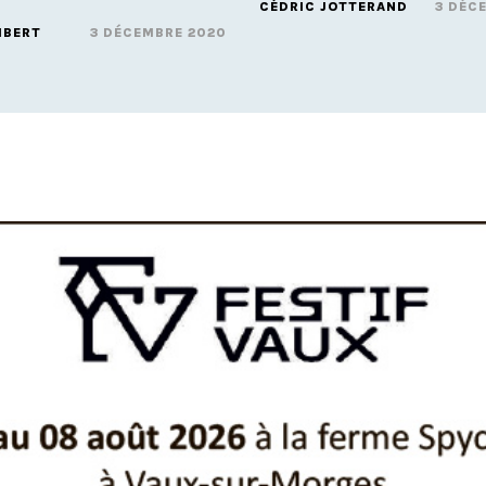
CÉDRIC JOTTERAND
3 DÉC
MBERT
3 DÉCEMBRE 2020