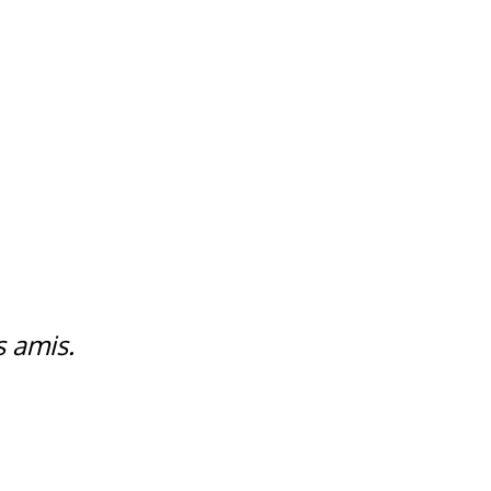
s amis.