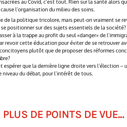
sacrées au Covid, c’est tout. Rien sur la santé alors qu
cause l’organisation du milieu des soins.
te de la politique tricolore, mais peut-on vraiment se r
 se positionner sur des sujets essentiels de la sociét
asser à la trappe au profit du seul «danger» de l’immigr
 revoir cette éducation pour éviter de se retrouver a
s concitoyens plutôt que de proposer des réformes conc
mbre?
t espérer que la dernière ligne droite vers l’élection – 
niveau du débat, pour l’intérêt de tous.
PLUS DE POINTS DE VUE...