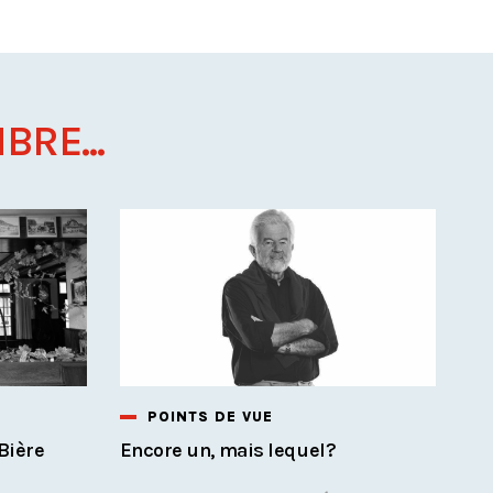
BRE...
POINTS DE VUE
Bière
Encore un, mais lequel?