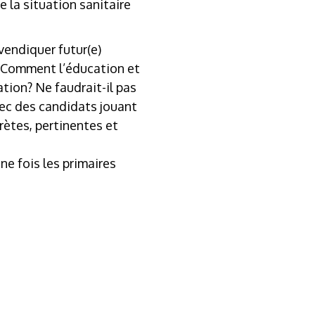
e la situation sanitaire
evendiquer futur(e)
é? Comment l’éducation et
ation? Ne faudrait-il pas
vec des candidats jouant
rètes, pertinentes et
une fois les primaires