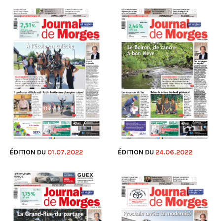
ÉDITION DU
24.06.2022
ÉDITION DU
01.07.2022