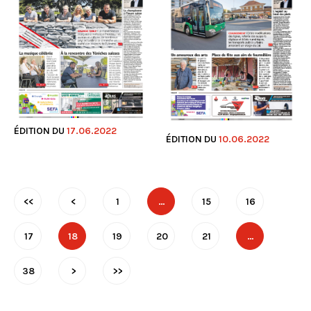
ÉDITION DU
17.06.2022
ÉDITION DU
10.06.2022
<<
<
1
…
15
16
17
18
19
20
21
…
38
>
>>