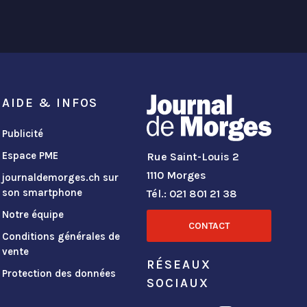
AIDE & INFOS
Publicité
Espace PME
Rue Saint-Louis 2
1110 Morges
journaldemorges.ch sur
son smartphone
Tél.: 021 801 21 38
Notre équipe
CONTACT
Conditions générales de
vente
RÉSEAUX
Protection des données
SOCIAUX