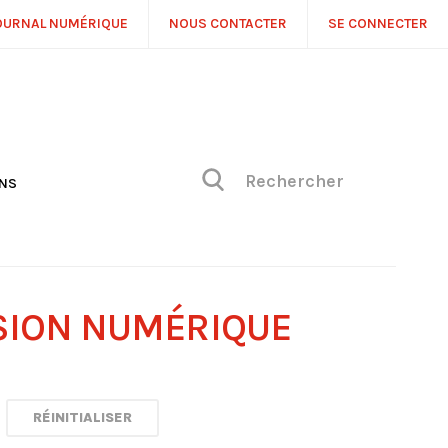
OURNAL NUMÉRIQUE
NOUS CONTACTER
SE CONNECTER
ONS
NS
ONIQUE DE PHILIPPE
H
 DE VUE
SION NUMÉRIQUE
RÉINITIALISER