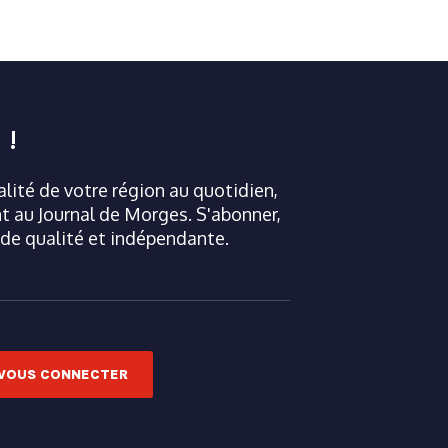
 !
ualité de votre région au quotidien,
 au Journal de Morges. S'abonner,
 de qualité et indépendante.
VOUS CONNECTER