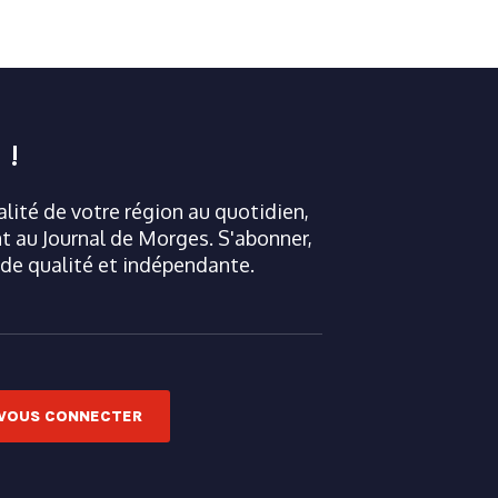
 !
ualité de votre région au quotidien,
 au Journal de Morges. S'abonner,
 de qualité et indépendante.
VOUS CONNECTER