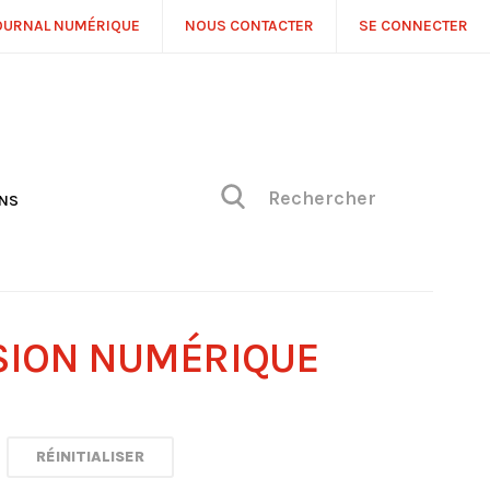
OURNAL NUMÉRIQUE
NOUS CONTACTER
SE CONNECTER
ONS
NS
ONIQUE DE PHILIPPE
H
 DE VUE
SION NUMÉRIQUE
RÉINITIALISER