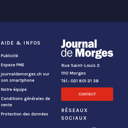
AIDE & INFOS
Publicité
Espace PME
Rue Saint-Louis 2
1110 Morges
journaldemorges.ch sur
son smartphone
Tél.: 021 801 21 38
Notre équipe
CONTACT
Conditions générales de
vente
RÉSEAUX
Protection des données
SOCIAUX