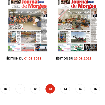
ÉDITION DU
01.09.2023
ÉDITION DU
25.08.2023
10
11
12
13
14
15
16