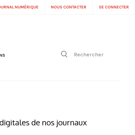
OURNAL NUMÉRIQUE
NOUS CONTACTER
SE CONNECTER
ONS
NS
ONIQUE DE PHILIPPE
H
 DE VUE
digitales de nos journaux