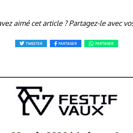
vez aimé cet article ? Partagez-le avec vo
TWEETER
PARTAGER
PARTAGER