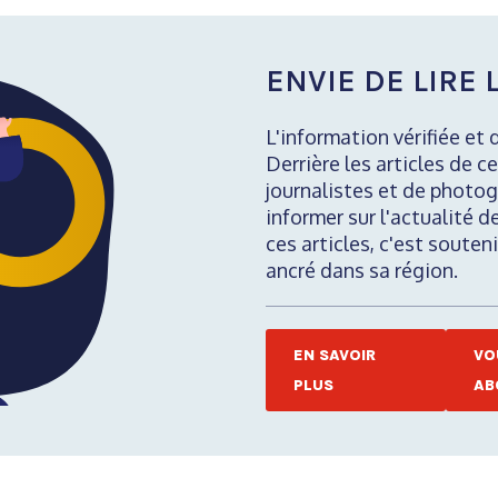
ENVIE DE LIRE L
L'information vérifiée et 
Derrière les articles de ce
journalistes et de photog
informer sur l'actualité d
ces articles, c'est soute
ancré dans sa région.
EN SAVOIR
VO
PLUS
AB