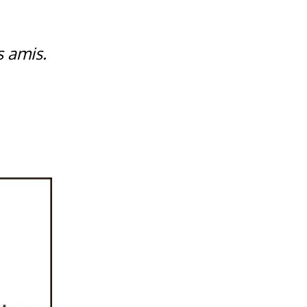
s amis.