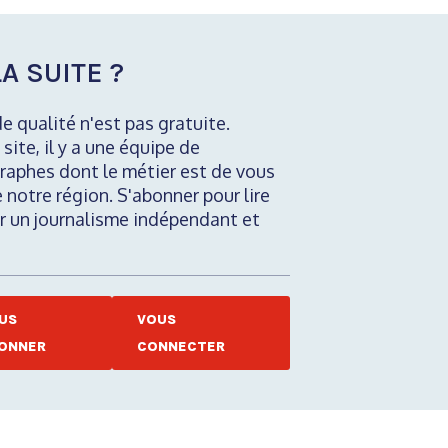
A SUITE ?
de qualité n'est pas gratuite.
 site, il y a une équipe de
raphes dont le métier est de vous
e notre région. S'abonner pour lire
nir un journalisme indépendant et
US
VOUS
ONNER
CONNECTER