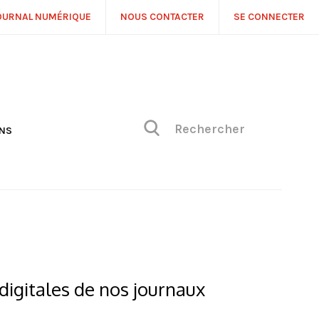
OURNAL NUMÉRIQUE
NOUS CONTACTER
SE CONNECTER
ONS
NS
ONIQUE DE PHILIPPE
H
 DE VUE
digitales de nos journaux