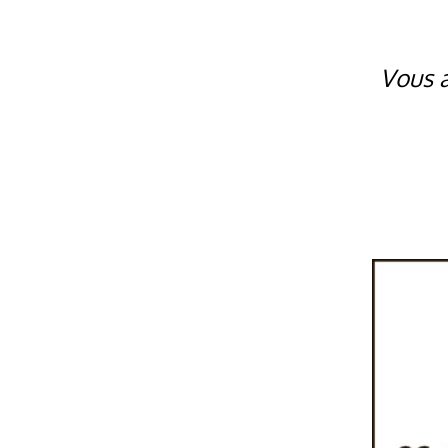
Vous a