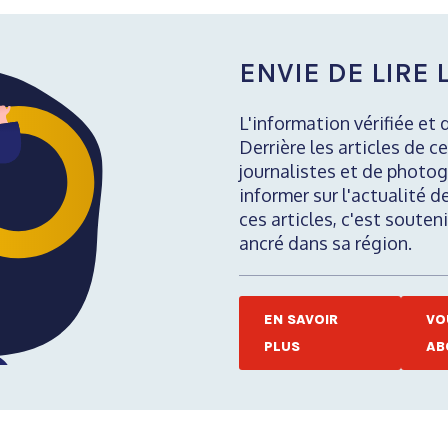
ENVIE DE LIRE L
L'information vérifiée et 
Derrière les articles de ce
journalistes et de photog
informer sur l'actualité d
ces articles, c'est soute
ancré dans sa région.
EN SAVOIR
VO
PLUS
AB