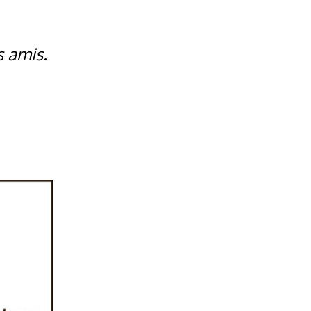
s amis.