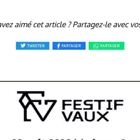
vez aimé cet article ? Partagez-le avec vo
TWEETER
PARTAGER
PARTAGER