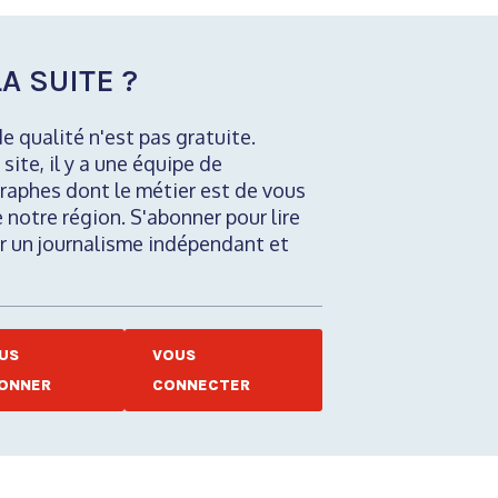
A SUITE ?
de qualité n'est pas gratuite.
 site, il y a une équipe de
raphes dont le métier est de vous
e notre région. S'abonner pour lire
nir un journalisme indépendant et
US
VOUS
ONNER
CONNECTER