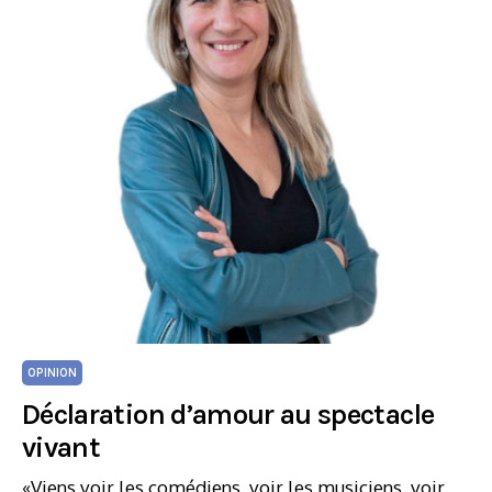
OPINION
Déclaration d’amour au spectacle
vivant
«Viens voir les comédiens, voir les musiciens, voir