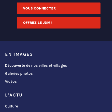
VOUS CONNECTER
OFFREZ LE JDM !
EN IMAGES
Découverte de nos villes et villages
Galeries photos
Vidéos
L'ACTU
Culture