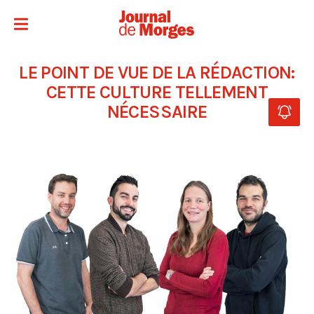
LE POINT DE VUE DE LA RÉDACTION:
CETTE CULTURE TELLEMENT
NÉCESSAIRE