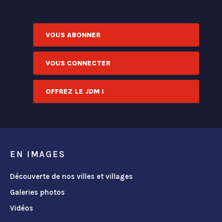
VOUS ABONNER
VOUS CONNECTER
OFFREZ LE JDM !
EN IMAGES
Découverte de nos villes et villages
Galeries photos
Vidéos