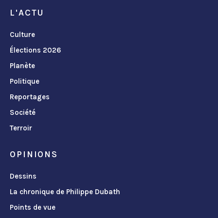
L'ACTU
Culture
Élections 2026
Planète
Politique
Reportages
Société
Terroir
OPINIONS
Dessins
La chronique de Philippe Dubath
Points de vue