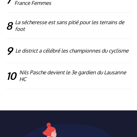
France Femmes
8
La sécheresse est sans pitié pour les terrains de
foot
9
Le district a célébré les championnes du cyclisme
10
Nils Pasche devient le 3e gardien du Lausanne
HC