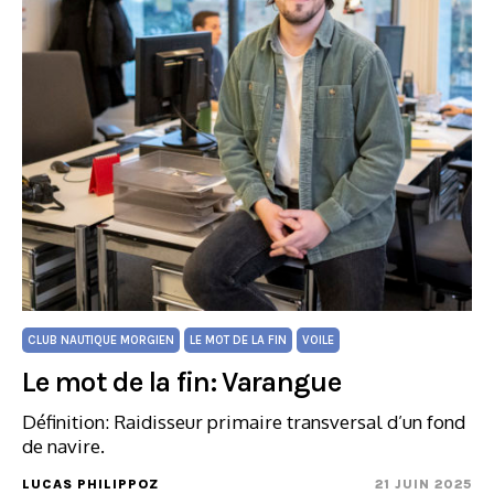
CLUB NAUTIQUE MORGIEN
LE MOT DE LA FIN
VOILE
Le mot de la fin: Varangue
Définition: Raidisseur primaire transversal d’un fond
de navire.
LUCAS PHILIPPOZ
21 JUIN 2025