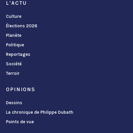
L'ACTU
Culture
Élections 2026
Planète
Politique
Reportages
Société
Terroir
OPINIONS
Dessins
La chronique de Philippe Dubath
Points de vue