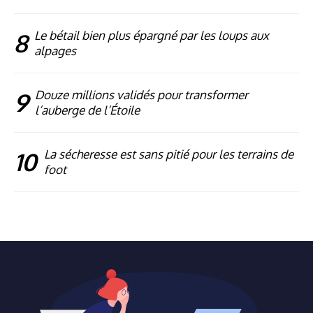
8
Le bétail bien plus épargné par les loups aux
alpages
9
Douze millions validés pour transformer
l’auberge de l’Étoile
10
La sécheresse est sans pitié pour les terrains de
foot