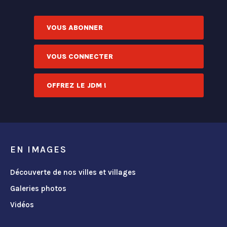
VOUS ABONNER
VOUS CONNECTER
OFFREZ LE JDM !
EN IMAGES
Découverte de nos villes et villages
Galeries photos
Vidéos