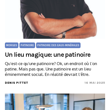
MORGES
PATINOIRE
PATINOIRE DES EAUX-MINÉRALES
Un lieu magique: une patinoire
Qu’est-ce qu’une patinoire? Ok, un endroit où l’on
patine. Mais pas que. Une patinoire est un lieu
éminemment social. En réalité devrait l’être.
DENIS PITTET
16 MAI 2025