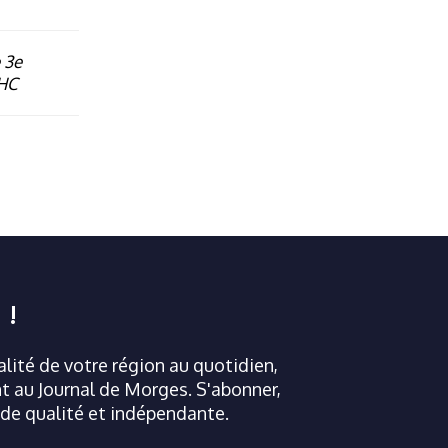
 3e
 HC
 !
ualité de votre région au quotidien,
 au Journal de Morges. S'abonner,
 de qualité et indépendante.