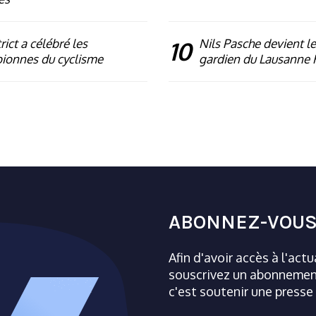
rict a célébré les
10
Nils Pasche devient le
ionnes du cyclisme
gardien du Lausanne
ABONNEZ-VOUS
Afin d'avoir accès à l'act
souscrivez un abonnement
c'est soutenir une presse