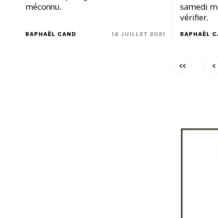
méconnu.
samedi ma
vérifier.
RAPHAËL CAND
16 JUILLET 2021
RAPHAËL 
<<
<