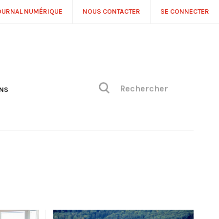
OURNAL NUMÉRIQUE
NOUS CONTACTER
SE CONNECTER
ONS
NS
ONIQUE DE PHILIPPE
H
 DE VUE