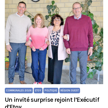
COMMUNALES 2026
ETOY
POLITIQUE
RÉGION OUEST
Un invité surprise rejoint l’Exécutif
d’Etoy