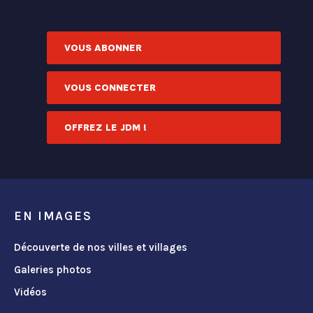
VOUS ABONNER
VOUS CONNECTER
OFFREZ LE JDM !
EN IMAGES
Découverte de nos villes et villages
Galeries photos
Vidéos