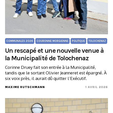
COMMUNALES 2026
COURONNE MORGIENNE
POLITIQUE
TOLOCHENAZ
Un rescapé et une nouvelle venue à
la Municipalité de Tolochenaz
Corinne Druey fait son entrée à la Municipalité,
tandis que le sortant Olivier Jeanneret est épargné. À
six voix près, il aurait dû quitter l’Exécutif.
MAXIME RUTSCHMANN
1 AVRIL 2026