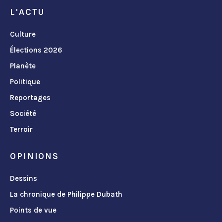
L'ACTU
Culture
Élections 2026
Planète
Politique
Reportages
Société
Terroir
OPINIONS
Dessins
La chronique de Philippe Dubath
Points de vue