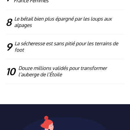
France Femmes
8
Le bétail bien plus épargné par les loups aux
alpages
9
La sécheresse est sans pitié pour les terrains de
foot
10
Douze millions validés pour transformer
l’auberge de l’Étoile