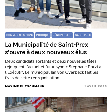
COMMUNALES 2026
POLITIQUE
RÉGION OUEST
SAINT-PREX
La Municipalité de Saint-Prex
s’ouvre à deux nouveaux élus
Deux candidats sortants et deux nouvelles têtes
rejoignent l’actuel et futur syndic Stéphane Porzi à
l’Exécutif. Le municipal Jan von Overbeck fait les
frais de cette réorganisation.
MAXIME RUTSCHMANN
1 AVRIL 2026