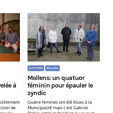
ÉLECTIONS
MOLLENS
Mollens: un quatuor
elée à
féminin pour épauler le
syndic
mplètement
Quatre femmes ont été élues à la
ection de
Municipalité mais c’est Gabriel