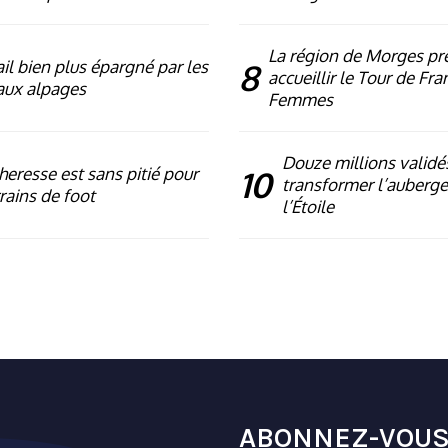
La région de Morges pr
ail bien plus épargné par les
8
accueillir le Tour de Fra
aux alpages
Femmes
Douze millions validé
heresse est sans pitié pour
10
transformer l’auberge
rrains de foot
l’Étoile
ABONNEZ-VOUS