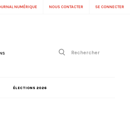
OURNAL NUMÉRIQUE
NOUS CONTACTER
SE CONNECTER
ONS
NS
ONIQUE DE PHILIPPE
H
 DE VUE
ÉLECTIONS 2026