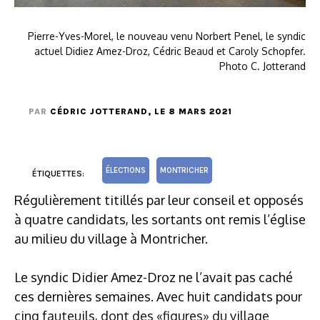
Pierre-Yves-Morel, le nouveau venu Norbert Penel, le syndic
actuel Didiez Amez-Droz, Cédric Beaud et Caroly Schopfer.
Photo C. Jotterand
PAR
CÉDRIC JOTTERAND
, LE 8 MARS 2021
ÉLECTIONS
MONTRICHER
ÉTIQUETTES:
Régulièrement titillés par leur conseil et opposés
à quatre candidats, les sortants ont remis l’église
au milieu du village à Montricher.
Le syndic Didier Amez-Droz ne l’avait pas caché
ces dernières semaines. Avec huit candidats pour
cinq fauteuils, dont des «figures» du village