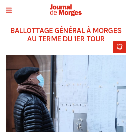
BALLOTTAGE GÉNÉRAL À MORGES
AU TERME DU 1ER TOUR