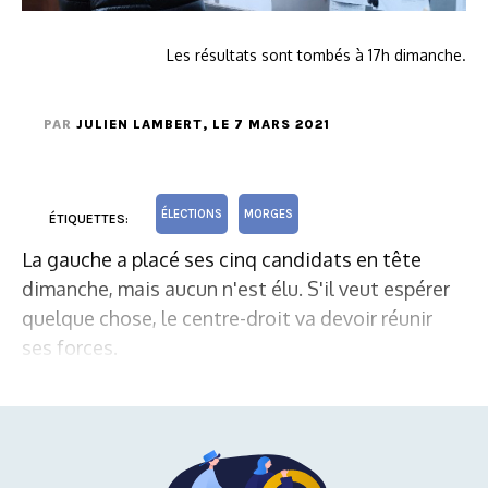
Les résultats sont tombés à 17h dimanche.
PAR
JULIEN LAMBERT
, LE 7 MARS 2021
ÉLECTIONS
MORGES
ÉTIQUETTES:
La gauche a placé ses cinq candidats en tête
dimanche, mais aucun n'est élu. S'il veut espérer
quelque chose, le centre-droit va devoir réunir
ses forces.