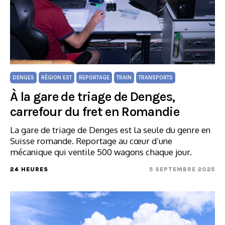
DENGES
RÉGION EST
REPORTAGE
TRAIN
TRANSPORTS
À la gare de triage de Denges,
carrefour du fret en Romandie
La gare de triage de Denges est la seule du genre en
Suisse romande. Reportage au cœur d’une
mécanique qui ventile 500 wagons chaque jour.
24 HEURES
5 SEPTEMBRE 2025