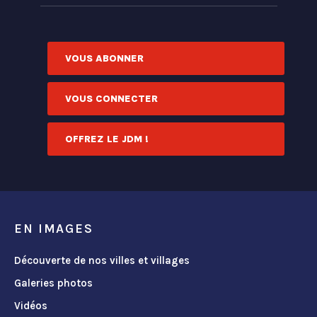
VOUS ABONNER
VOUS CONNECTER
OFFREZ LE JDM !
EN IMAGES
Découverte de nos villes et villages
Galeries photos
Vidéos