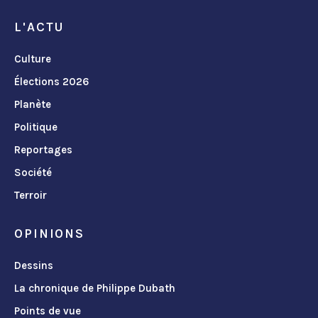
L'ACTU
Culture
Élections 2026
Planète
Politique
Reportages
Société
Terroir
OPINIONS
Dessins
La chronique de Philippe Dubath
Points de vue