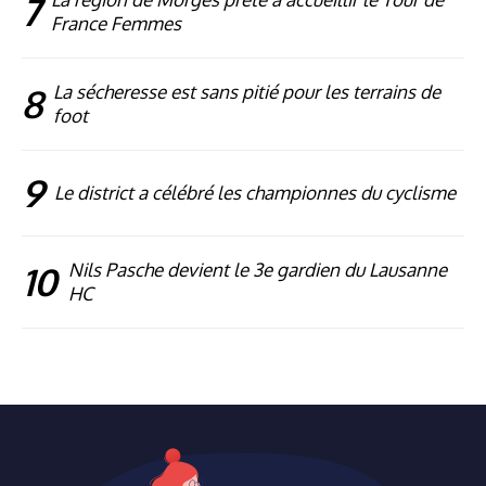
7
France Femmes
8
La sécheresse est sans pitié pour les terrains de
foot
9
Le district a célébré les championnes du cyclisme
10
Nils Pasche devient le 3e gardien du Lausanne
HC