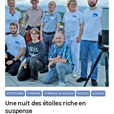
ASTRONOMIE
GYMNASE
GYMNASE DE MORGES
MORGES
SCIENCE
Une nuit des étoiles riche en
suspense