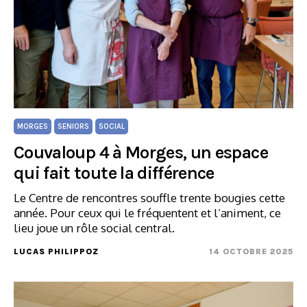
MORGES
SENIORS
SOCIAL
Couvaloup 4 à Morges, un espace
qui fait toute la différence
Le Centre de rencontres souffle trente bougies cette
année. Pour ceux qui le fréquentent et l’animent, ce
lieu joue un rôle social central.
LUCAS PHILIPPOZ
14 OCTOBRE 2025