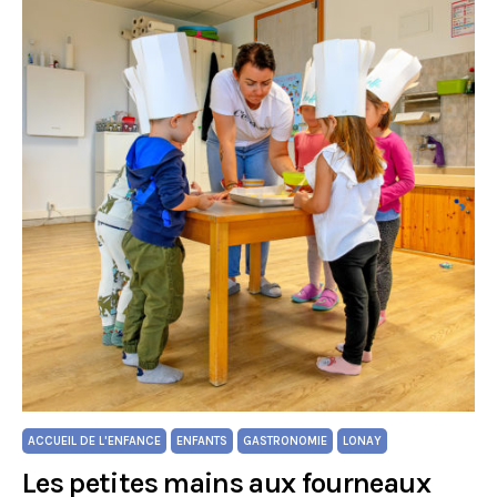
ACCUEIL DE L'ENFANCE
ENFANTS
GASTRONOMIE
LONAY
Les petites mains aux fourneaux