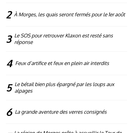
2
À Morges, les quais seront fermés pour le 1er août
3
Le SOS pour retrouver Klaxon est resté sans
réponse
4
Feux d’artifice et feux en plein air interdits
5
Le bétail bien plus épargné par les loups aux
alpages
6
La grande aventure des verres consignés
La région de Morges prête à accueillir le Tour de