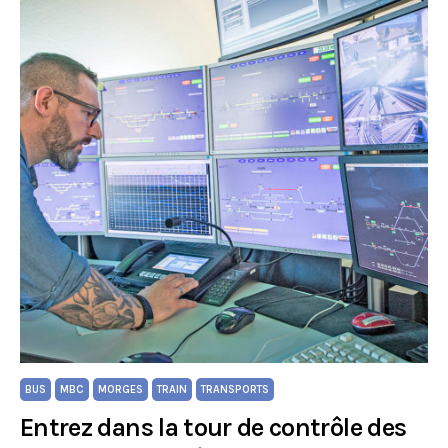
BUS
MBC
MORGES
TRAIN
TRANSPORTS
Entrez dans la tour de contrôle des