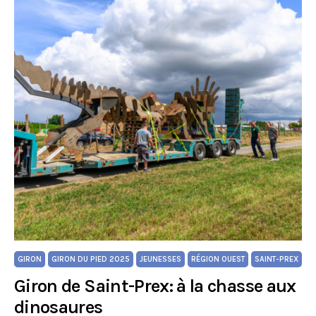
GIRON
GIRON DU PIED 2025
JEUNESSES
RÉGION OUEST
SAINT-PREX
Giron de Saint-Prex: à la chasse aux
dinosaures