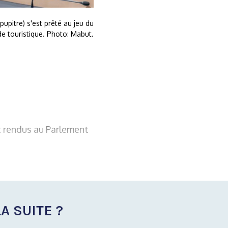
pitre) s'est prêté au jeu du
de touristique. Photo: Mabut.
t rendus au Parlement
A SUITE ?