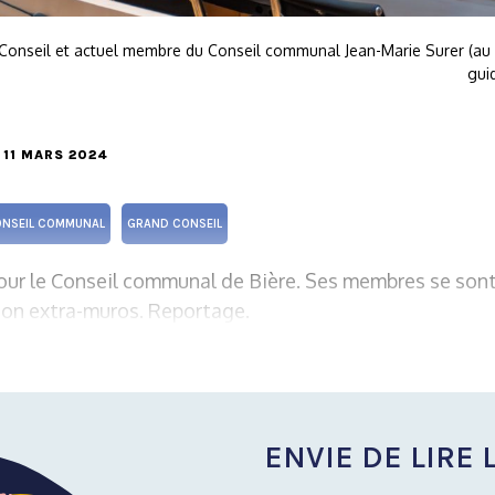
 Conseil et actuel membre du Conseil communal Jean-Marie Surer (au pu
gui
E 11 MARS 2024
NSEIL COMMUNAL
GRAND CONSEIL
pour le Conseil communal de Bière. Ses membres se son
ion extra-muros. Reportage.
ENVIE DE LIRE L