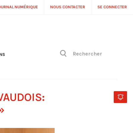
OURNAL NUMÉRIQUE
NOUS CONTACTER
SE CONNECTER
ONS
NS
ONIQUE DE PHILIPPE
H
 DE VUE
VAUDOIS:
»