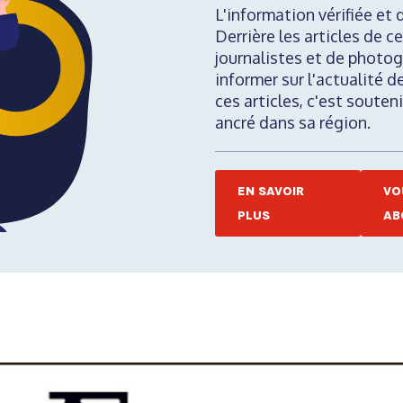
L'information vérifiée et 
Derrière les articles de ce
journalistes et de photog
informer sur l'actualité d
ces articles, c'est soute
ancré dans sa région.
EN SAVOIR
VO
PLUS
AB