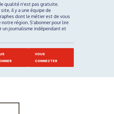
de qualité n'est pas gratuite.
 site, il y a une équipe de
raphes dont le métier est de vous
e notre région. S'abonner pour lire
nir un journalisme indépendant et
US
VOUS
ONNER
CONNECTER