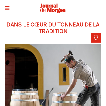
DANS LE CŒUR DU TONNEAU DE LA
TRADITION