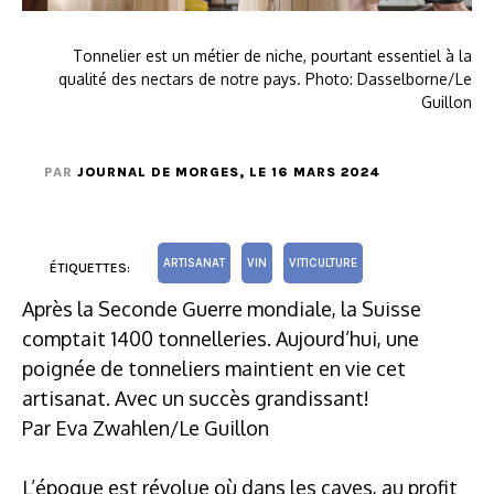
Tonnelier est un métier de niche, pourtant essentiel à la
qualité des nectars de notre pays. Photo: Dasselborne/Le
Guillon
PAR
JOURNAL DE MORGES
, LE 16 MARS 2024
ARTISANAT
VIN
VITICULTURE
ÉTIQUETTES:
Après la Seconde Guerre mondiale, la Suisse
comptait 1400 tonnelleries. Aujourd’hui, une
poignée de tonneliers maintient en vie cet
artisanat. Avec un succès grandissant!
Par Eva Zwahlen/Le Guillon
L’époque est révolue où dans les caves, au profit