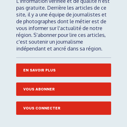
L'information vérifiée et de qualité n'est
pas gratuite. Derrière les articles de ce
site, il y a une équipe de journalistes et
de photographes dont le métier est de
vous informer sur l'actualité de notre
région. S'abonner pour lire ces articles,
c'est soutenir un journalisme
indépendant et ancré dans sa région.
EN SAVOIR PLUS
VOUS ABONNER
VOUS CONNECTER