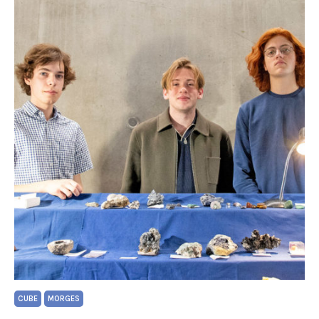
CUBE
MORGES