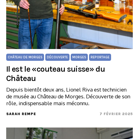
CHÂTEAU DE MORGES
DÉCOUVERTE
MORGES
REPORTAGE
Il est le «couteau suisse» du
Château
Depuis bientôt deux ans, Lionel Riva est technicien
de musée au Château de Morges. Découverte de son
rôle, indispensable mais méconnu.
SARAH REMPE
7 FÉVRIER 2025