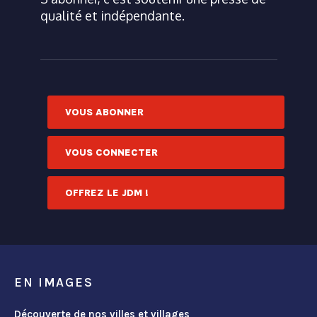
qualité et indépendante.
VOUS ABONNER
VOUS CONNECTER
OFFREZ LE JDM !
EN IMAGES
Découverte de nos villes et villages