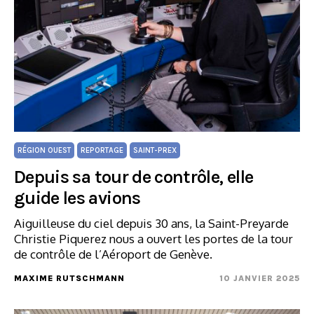
RÉGION OUEST
REPORTAGE
SAINT-PREX
Depuis sa tour de contrôle, elle
guide les avions
Aiguilleuse du ciel depuis 30 ans, la Saint-Preyarde
Christie Piquerez nous a ouvert les portes de la tour
de contrôle de l’Aéroport de Genève.
MAXIME RUTSCHMANN
10 JANVIER 2025