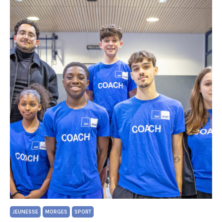
JEUNESSE
MORGES
SPORT