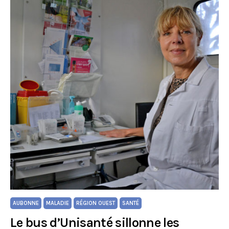
AUBONNE
MALADIE
RÉGION OUEST
SANTÉ
Le bus d’Unisanté sillonne les