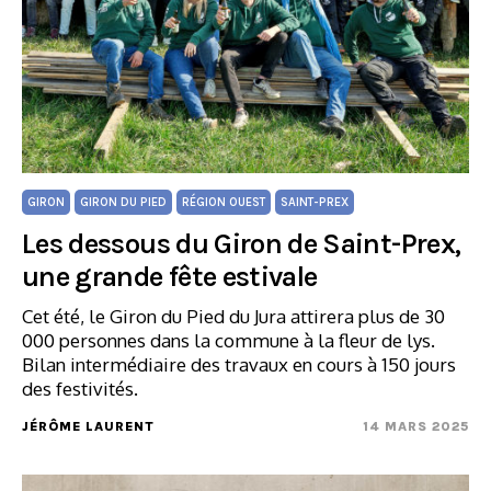
GIRON
GIRON DU PIED
RÉGION OUEST
SAINT-PREX
Les dessous du Giron de Saint-Prex,
une grande fête estivale
Cet été, le Giron du Pied du Jura attirera plus de 30
000 personnes dans la commune à la fleur de lys.
Bilan intermédiaire des travaux en cours à 150 jours
des festivités.
JÉRÔME LAURENT
14 MARS 2025