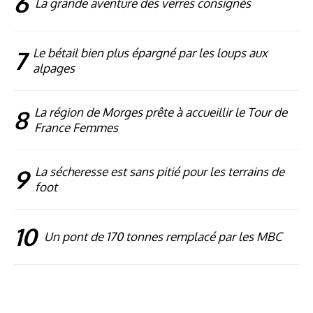
6
La grande aventure des verres consignés
7
Le bétail bien plus épargné par les loups aux
alpages
8
La région de Morges prête à accueillir le Tour de
France Femmes
9
La sécheresse est sans pitié pour les terrains de
foot
10
Un pont de 170 tonnes remplacé par les MBC