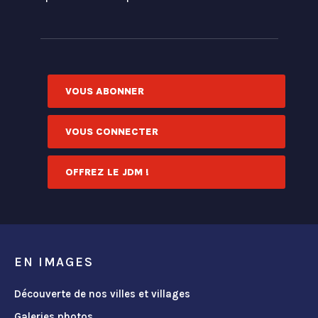
VOUS ABONNER
VOUS CONNECTER
OFFREZ LE JDM !
EN IMAGES
Découverte de nos villes et villages
Galeries photos