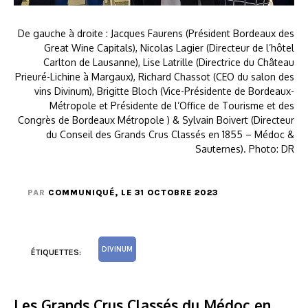
De gauche à droite : Jacques Faurens (Président Bordeaux des
Great Wine Capitals), Nicolas Lagier (Directeur de l’hôtel
Carlton de Lausanne), Lise Latrille (Directrice du Château
Prieuré-Lichine à Margaux), Richard Chassot (CEO du salon des
vins Divinum), Brigitte Bloch (Vice-Présidente de Bordeaux-
Métropole et Présidente de l’Office de Tourisme et des
Congrès de Bordeaux Métropole ) & Sylvain Boivert (Directeur
du Conseil des Grands Crus Classés en 1855 – Médoc &
Sauternes). Photo: DR
PAR
COMMUNIQUÉ
, LE 31 OCTOBRE 2023
DIVINUM
ÉTIQUETTES:
Les Grands Crus Classés du Médoc en