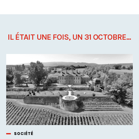
IL ÉTAIT UNE FOIS, UN 31 OCTOBRE...
SOCIÉTÉ