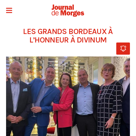
LES GRANDS BORDEAUX À
L’HONNEUR À DIVINUM