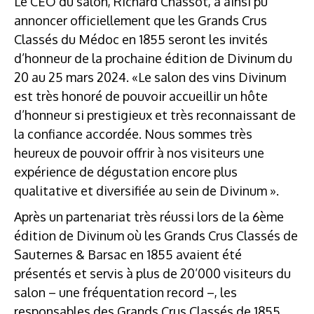
Le CEO du salon, Richard Chassot, a ainsi pu
annoncer officiellement que les Grands Crus
Classés du Médoc en 1855 seront les invités
d’honneur de la prochaine édition de Divinum du
20 au 25 mars 2024. «Le salon des vins Divinum
est très honoré de pouvoir accueillir un hôte
d’honneur si prestigieux et très reconnaissant de
la confiance accordée. Nous sommes très
heureux de pouvoir offrir à nos visiteurs une
expérience de dégustation encore plus
qualitative et diversifiée au sein de Divinum ».
Après un partenariat très réussi lors de la 6
ème
édition de Divinum où les Grands Crus Classés de
Sauternes & Barsac en 1855 avaient été
présentés et servis à plus de 20’000 visiteurs du
salon – une fréquentation record –, les
responsables des Grands Crus Classés de 1855