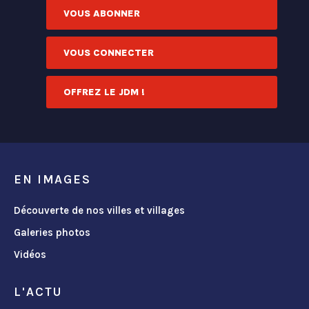
VOUS ABONNER
VOUS CONNECTER
OFFREZ LE JDM !
EN IMAGES
Découverte de nos villes et villages
Galeries photos
Vidéos
L'ACTU