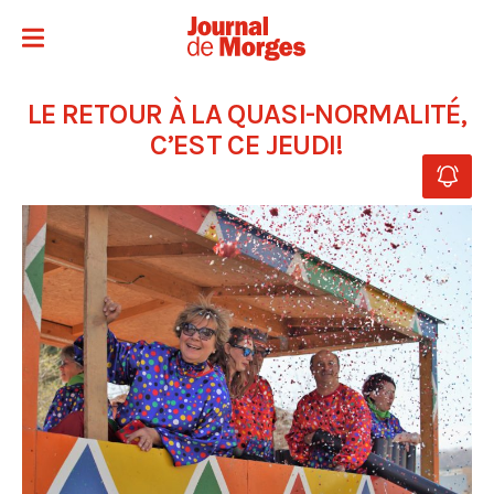
LE RETOUR À LA QUASI-NORMALITÉ,
C’EST CE JEUDI!