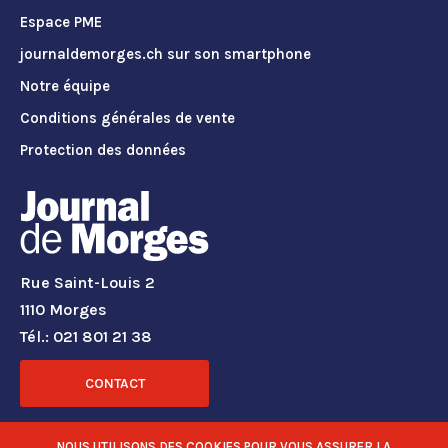
Espace PME
journaldemorges.ch sur son smartphone
Notre équipe
Conditions générales de vente
Protection des données
Rue Saint-Louis 2
1110 Morges
Tél.: 021 801 21 38
CONTACT
RÉSEAUX SOCIAUX
NOUS UTILISONS DES COOKIES POUR VOUS ASSURER LA