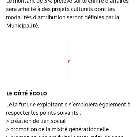
Le montant de 5% prélevé sur le chiffre d’affaires
sera affecté à des projets culturels dont les
modalités d’attribution seront définies par la
Municipalité.
7
LE CÔTÉ ÉCOLO
Le·la futur·e exploitant·e s’emploiera également à
respecter les points suivants :
> création de lien social
> promotion de la mixité générationnelle ;