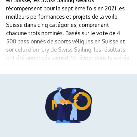
récompensent pour la septième fois en 2021 les
meilleurs performances et projets de la voile
Suisse dans cinq catégories, comprenant
chacune trois nominés. Basés sur le vote de 4
500 passionnés de sports véliques en Suisse et
sur celui d’un Jury de Swiss Sailing, les résultats
ont été annoncés samedi 13 février dans la soirée.