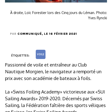
À droite, Loïc Forestier lors des Cinq jours du Léman. Photo:
Yves Ryncki
PAR
COMMUNIQUÉ
, LE 16 FÉVRIER 2021
VOILE
ÉTIQUETTES:
Passionné de voile et entraîneur au Club
Nautique Morgien, le navigateur a remporté un
prix avec son académie de bateaux à foils.
La «Swiss Foiling Academy» victorieuse aux «SUI
Sailing Awards» 2019-2020. Décernés par Swiss
Sailing, la Fédération faîtière des sports véliques
en Suisse, les Swiss Sailing Awards