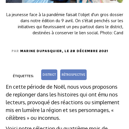
La jeunesse face à la pandémie faisait l'objet d'un gros dossier
dans notre édition du 9 avril. On s'était penchés sur les
initiatives qui fleurissaient un peu partout dans le district,
destinées à conserver le lien social. Photo: Cand
PAR
MARINE DUPASQUIER
, LE 28 DÉCEMBRE 2021
DISTRICT
RÉTROSPECTIVE
ÉTIQUETTES:
En cette période de Noël, nous vous proposons
de replonger dans les histoires qui ont ému nos
lecteurs, provoqué des réactions ou simplement
mis en lumière la région et ses personnages, «
célèbres » ou inconnus.
Voici notre sélection du quatrième mois de