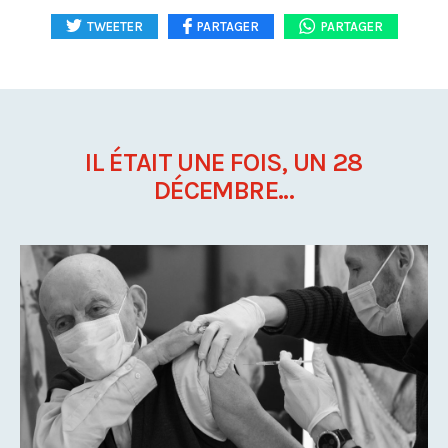
TWEETER
PARTAGER
PARTAGER
IL ÉTAIT UNE FOIS, UN 28
DÉCEMBRE...