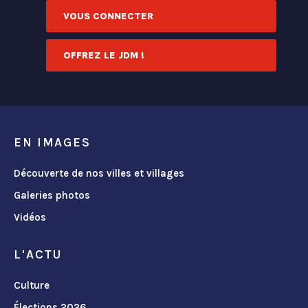
VOUS CONNECTER
OFFREZ LE JDM !
EN IMAGES
Découverte de nos villes et villages
Galeries photos
Vidéos
L'ACTU
Culture
Élections 2026