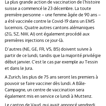
La plus grande action de vaccination de l’histoire
suisse a commencé le 23 décembre. La toute
première personne – une femme âgée de 90 ans –
a été vaccinée contre le Covid-19 dans un EMS
lucernois. Quatre autres cantons alémaniques
(ZG, SZ, NW, AI) ont également procédé aux
premières injections ce jour-là.
D’autres (NE, GE, FR, VS, BS) doivent suivre à
partir de ce lundi, tandis que la majorité privilégie
début janvier. C’est le cas par exemple au Tessin
et dans le Jura.
A Zurich, les plus de 75 ans seront les premiers à
pouvoir se faire vacciner dès lundi. A Bâle-
Campagne, un centre de vaccination sera
également mis en service ce lundi à Muttenz.
Le canton de
Vaud
, qui avait annoncé vendredi