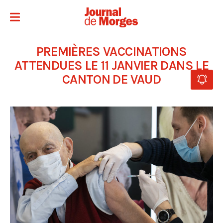
PREMIÈRES VACCINATIONS
ATTENDUES LE 11 JANVIER DANS LE
CANTON DE VAUD