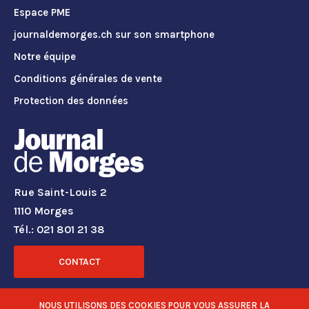
Espace PME
journaldemorges.ch sur son smartphone
Notre équipe
Conditions générales de vente
Protection des données
Rue Saint-Louis 2
1110 Morges
Tél.: 021 801 21 38
CONTACT
RÉSEAUX SOCIAUX
NOUS UTILISONS DES COOKIES POUR VOUS ASSURER LA