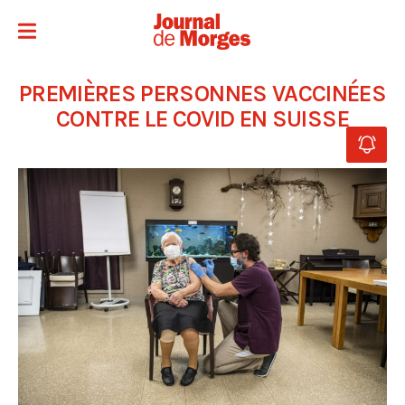
PREMIÈRES PERSONNES VACCINÉES
CONTRE LE COVID EN SUISSE