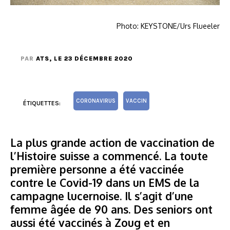
Photo: KEYSTONE/Urs Flueeler
PAR
ATS
, LE 23 DÉCEMBRE 2020
CORONAVIRUS
VACCIN
ÉTIQUETTES:
La plus grande action de vaccination de
l’Histoire suisse a commencé. La toute
première personne a été vaccinée
contre le Covid-19 dans un EMS de la
campagne lucernoise. Il s’agit d’une
femme âgée de 90 ans. Des seniors ont
aussi été vaccinés à Zoug et en