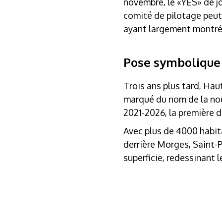
novembre, le «YES» de j
comité de pilotage peut 
ayant largement montré l
Pose symbolique
Trois ans plus tard, Hau
marqué du nom de la nou
2021-2026, la première d
Avec plus de 4000 habit
derrière Morges, Saint-P
superficie, redessinant 