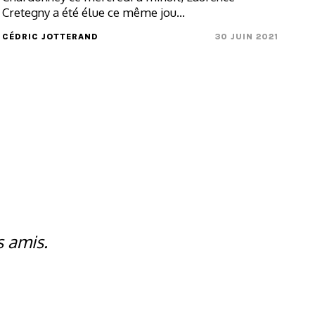
Cretegny a été élue ce même jou...
CÉDRIC JOTTERAND
30 JUIN 2021
s amis.