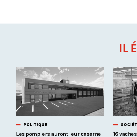
IL 
POLITIQUE
SOCIÉ
Les pompiers auront leur caserne
16 vaches