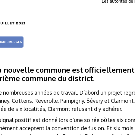
Les autorités de
 JUILLET 2021
HAUTEMORGES
, la nouvelle commune est officiellement
rième commune du district.
e nombreuses années de travail. D’abord un projet regr
ney, Cottens, Reverolle, Pampigny, Sévery et Clarmont
e de six localités, Clarmont refusant d’y adhérer.
signal positif est donné lors d’une soirée où les six c
ément acceptent la convention de fusion. Et six mois p