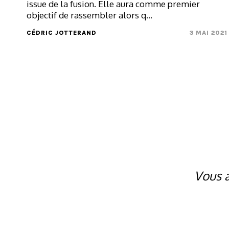
issue de la fusion. Elle aura comme premier
objectif de rassembler alors q...
CÉDRIC JOTTERAND
3 MAI 2021
Vous a