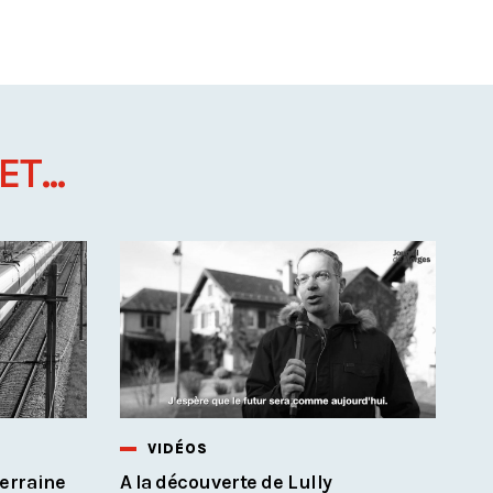
T...
VIDÉOS
terraine
A la découverte de Lully