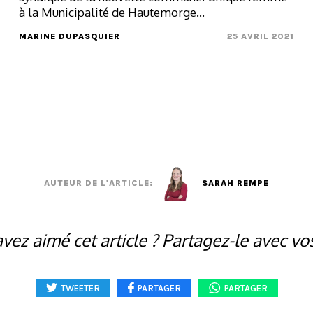
à la Municipalité de Hautemorge...
MARINE DUPASQUIER
25 AVRIL 2021
AUTEUR DE L'ARTICLE:
SARAH REMPE
vez aimé cet article ? Partagez-le avec vo
TWEETER
PARTAGER
PARTAGER