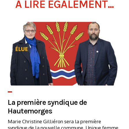
À LIRE ÉGALEMENT...
La première syndique de
Hautemorges
Marie Christine Gilliéron sera la première
syndique de la nouvelle commune. Unique femme