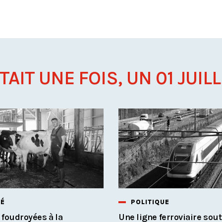
ÉTAIT UNE FOIS, UN 01 JUILLE
TÉ
POLITIQUE
 foudroyées à la
Une ligne ferroviaire sou