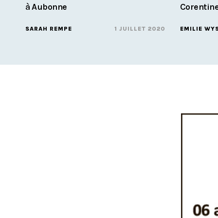
à Aubonne
Corentine
SARAH REMPE
1 JUILLET 2020
EMILIE WY