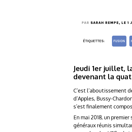
PAR
SARAH REMPE
, LE 1
ÉTIQUETTES:
FUSION
Jeudi 1er juillet
devenant la quat
C’est l’aboutissement d
d’Apples, Bussy-Chardon
s’est finalement composé
En mai 2018, un premier 
généraux réunis simultan