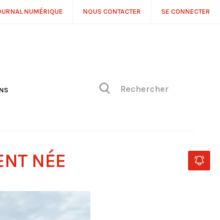
OURNAL NUMÉRIQUE
NOUS CONTACTER
SE CONNECTER
ONS
NS
ONIQUE DE PHILIPPE
H
 DE VUE
ENT NÉE